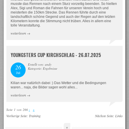
musste das Rennen nach einem Sturz vorzeitig beenden. So hielten
Alex, Sigi und Roman die Fahnen für unseren Verein hoch und
meisterten die 150km Strecke. Das Rennen führte durch eine
landschaftlich schöne Gegend und auch der Regen auf den letzten
Kilometern konnte die Stimmung nicht trüben. Alles in allem eine
tolle Veranstaltung.
weiterlesen
→
YOUNGSTERS CUP KIRCHSCHLAG - 26.07.2025
Erstellt von: andy
26
Kategorie: Ergebnisse
Jul
Kilian war natürlich dabei :) Das Wetter und die Bedingungen
waren... naja, die Bilder sagen wohl alles...
weiterlesen
→
Seite 1 von 266
›
»
Vorherige Seite:
Training
Nächste Seite:
Links
↑