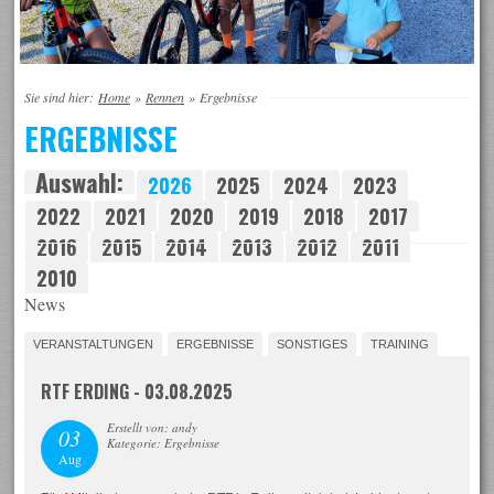
Sie sind hier:
Home
»
Rennen
»
Ergebnisse
ERGEBNISSE
Auswahl:
2026
2025
2024
2023
2022
2021
2020
2019
2018
2017
2016
2015
2014
2013
2012
2011
2010
News
VERANSTALTUNGEN
ERGEBNISSE
SONSTIGES
TRAINING
RTF ERDING - 03.08.2025
Erstellt von: andy
03
Kategorie: Ergebnisse
Aug