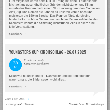
Fünf Mitglieder waren beim RTF in Erding mit dabei. Leider konnte
Michael aus gesundheitlichen Gründen nicht starten und Kilian
musste das Rennen nach einem Sturz vorzeitig beenden. So hielten
Alex, Sigi und Roman die Fahnen für unseren Verein hoch und
meisterten die 150km Strecke. Das Rennen führte durch eine
landschaftlich schöne Gegend und auch der Regen auf den letzten
Kilometern konnte die Stimmung nicht trüben. Alles in allem eine
tolle Veranstaltung.
weiterlesen
→
YOUNGSTERS CUP KIRCHSCHLAG - 26.07.2025
Erstellt von: andy
26
Kategorie: Ergebnisse
Jul
Kilian war natürlich dabei :) Das Wetter und die Bedingungen
waren... naja, die Bilder sagen wohl alles...
weiterlesen
→
Seite 1 von 266
›
»
Vorherige Seite:
Termine
Nächste Seite:
Veranstaltungen