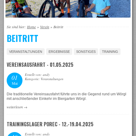
Sie sind hier:
Home
»
Verein
»
Beitritt
BEITRITT
VERANSTALTUNGEN
ERGEBNISSE
SONSTIGES
TRAINING
VEREINSAUSFAHRT - 01.05.2025
Erstellt von: andy
01
Kategorie: Veranstaltungen
Mai
Die traditionelle Vereinsausfahrt führte uns in die Gegend rund um Wörgl
mit anschließender Einkehr im Biergarten Wörgl.
weiterlesen
→
TRAININGSLAGER POREC - 12.-19.04.2025
Erstellt von: andy