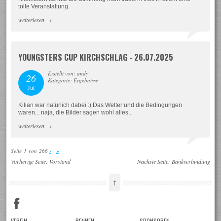
tolle Veranstaltung.
weiterlesen
→
YOUNGSTERS CUP KIRCHSCHLAG - 26.07.2025
Erstellt von: andy
26
Kategorie: Ergebnisse
Jul
Kilian war natürlich dabei :) Das Wetter und die Bedingungen
waren... naja, die Bilder sagen wohl alles...
weiterlesen
→
Seite 1 von 266
›
»
Vorherige Seite:
Vorstand
Nächste Seite:
Bankverbindung
↑
VEREIN
RENNEN
SPONSOREN