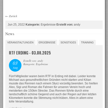
←
Zurück
Jun 25, 2022
Kategorie:
Ergebnisse
Erstellt von:
andy
News
VERANSTALTUNGEN
ERGEBNISSE
SONSTIGES
TRAINING
RTF ERDING - 03.08.2025
Erstellt von: andy
03
Kategorie: Ergebnisse
Aug
Fünf Mitglieder waren beim RTF in Erding mit dabei. Leider konnte
Michael aus gesundheitlichen Gründen nicht starten und Kilian
musste das Rennen nach einem Sturz vorzeitig beenden. So hielten
Alex, Sigi und Roman die Fahnen für unseren Verein hoch und
meisterten die 150km Strecke. Das Rennen führte durch eine
landschaftlich schöne Gegend und auch der Regen auf den letzten
Kilometern konnte die Stimmung nicht trüben. Alles in allem eine
tolle Veranstaltung.
weiterlesen
→