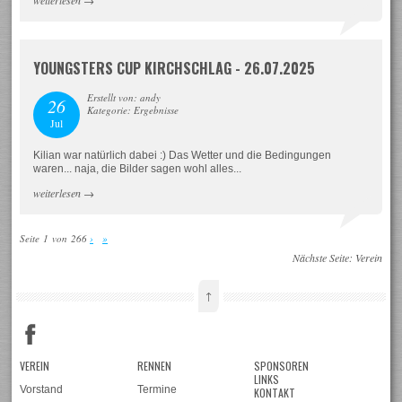
YOUNGSTERS CUP KIRCHSCHLAG - 26.07.2025
Erstellt von: andy
26
Kategorie: Ergebnisse
Jul
Kilian war natürlich dabei :) Das Wetter und die Bedingungen
waren... naja, die Bilder sagen wohl alles...
weiterlesen
→
Seite 1 von 266
›
»
Nächste Seite:
Verein
↑
VEREIN
RENNEN
SPONSOREN
LINKS
Vorstand
Termine
KONTAKT