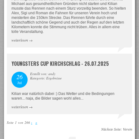
Michael aus gesundheitlichen Gründen nicht starten und Kilian
musste das Rennen nach einem Sturz vorzeitig beenden. So hielten
Alex, Sigi und Roman die Fahnen für unseren Verein hoch und
meisterten die 150km Strecke. Das Rennen führte durch eine
landschaftlich schöne Gegend und auch der Regen auf den letzten
Kilometern konnte die Stimmung nicht trüben. Alles in allem eine
tolle Veranstaltung.
weiterlesen
→
YOUNGSTERS CUP KIRCHSCHLAG - 26.07.2025
Erstellt von: andy
26
Kategorie: Ergebnisse
Jul
Kilian war natürlich dabei :) Das Wetter und die Bedingungen
waren... naja, die Bilder sagen wohl alles...
weiterlesen
→
Seite 1 von 266
›
»
Nächste Seite:
Verein