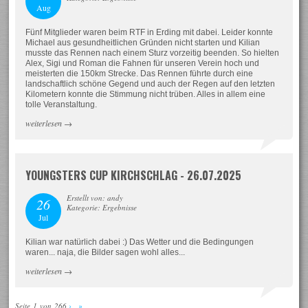
Aug
Fünf Mitglieder waren beim RTF in Erding mit dabei. Leider konnte
Michael aus gesundheitlichen Gründen nicht starten und Kilian
musste das Rennen nach einem Sturz vorzeitig beenden. So hielten
Alex, Sigi und Roman die Fahnen für unseren Verein hoch und
meisterten die 150km Strecke. Das Rennen führte durch eine
landschaftlich schöne Gegend und auch der Regen auf den letzten
Kilometern konnte die Stimmung nicht trüben. Alles in allem eine
tolle Veranstaltung.
weiterlesen
→
YOUNGSTERS CUP KIRCHSCHLAG - 26.07.2025
Erstellt von: andy
26
Kategorie: Ergebnisse
Jul
Kilian war natürlich dabei :) Das Wetter und die Bedingungen
waren... naja, die Bilder sagen wohl alles...
weiterlesen
→
Seite 1 von 266
›
»