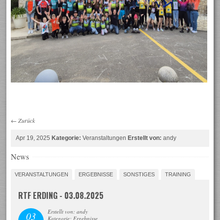
←
Zurück
Apr 19, 2025
Kategorie:
Veranstaltungen
Erstellt von:
andy
News
VERANSTALTUNGEN
ERGEBNISSE
SONSTIGES
TRAINING
RTF ERDING - 03.08.2025
Erstellt von: andy
03
Kategorie: Ergebnisse