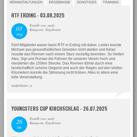
VERANSTALTUNGEN
ERGEBNISSE
SONSTIGES
TRAINING
RTF ERDING - 03.08.2025
Erstellt von: andy
03
Kategorie: Ergebnisse
Aug
Fünf Mitglieder waren beim RTF in Erding mit dabei. Leider konnte
Michael aus gesundheitlichen Gründen nicht starten und Kilian
musste das Rennen nach einem Sturz vorzeitig beenden. So hielten
Alex, Sigi und Roman die Fahnen für unseren Verein hoch und
meisterten die 150km Strecke. Das Rennen führte durch eine
landschaftlich schöne Gegend und auch der Regen auf den letzten
Kilometern konnte die Stimmung nicht trüben. Alles in allem eine
tolle Veranstaltung.
weiterlesen
→
YOUNGSTERS CUP KIRCHSCHLAG - 26.07.2025
Erstellt von: andy
26
Kategorie: Ergebnisse
Jul