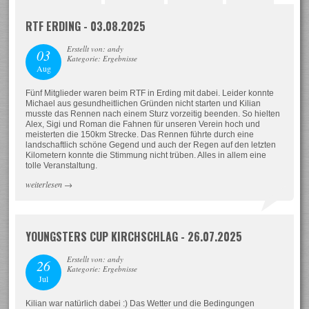
RTF ERDING - 03.08.2025
Erstellt von: andy
03
Kategorie: Ergebnisse
Aug
Fünf Mitglieder waren beim RTF in Erding mit dabei. Leider konnte
Michael aus gesundheitlichen Gründen nicht starten und Kilian
musste das Rennen nach einem Sturz vorzeitig beenden. So hielten
Alex, Sigi und Roman die Fahnen für unseren Verein hoch und
meisterten die 150km Strecke. Das Rennen führte durch eine
landschaftlich schöne Gegend und auch der Regen auf den letzten
Kilometern konnte die Stimmung nicht trüben. Alles in allem eine
tolle Veranstaltung.
weiterlesen
→
YOUNGSTERS CUP KIRCHSCHLAG - 26.07.2025
Erstellt von: andy
26
Kategorie: Ergebnisse
Jul
Kilian war natürlich dabei :) Das Wetter und die Bedingungen