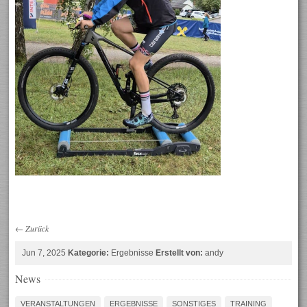
←
Zurück
Jun 7, 2025
Kategorie:
Ergebnisse
Erstellt von:
andy
News
VERANSTALTUNGEN
ERGEBNISSE
SONSTIGES
TRAINING