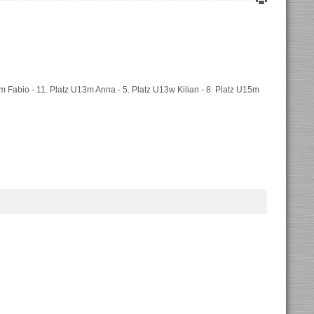
m Fabio - 11. Platz U13m Anna - 5. Platz U13w Kilian - 8. Platz U15m