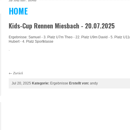
Sie sind hier:
Home
HOME
Kids-Cup Rennen Miesbach - 20.07.2025
Ergebnisse: Samuel - 3. Platz U7m Theo - 22. Platz U9m David - 5. Platz U11
Hubert - 4. Platz Sportklasse
.
←
Zurück
Jul 20, 2025
Kategorie:
Ergebnisse
Erstellt von:
andy