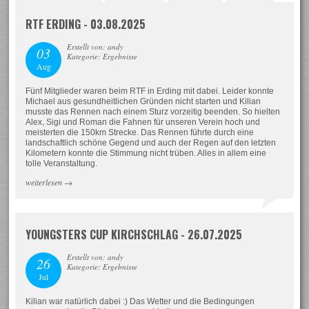
RTF ERDING - 03.08.2025
Erstellt von: andy
03
Kategorie: Ergebnisse
Aug
Fünf Mitglieder waren beim RTF in Erding mit dabei. Leider konnte
Michael aus gesundheitlichen Gründen nicht starten und Kilian
musste das Rennen nach einem Sturz vorzeitig beenden. So hielten
Alex, Sigi und Roman die Fahnen für unseren Verein hoch und
meisterten die 150km Strecke. Das Rennen führte durch eine
landschaftlich schöne Gegend und auch der Regen auf den letzten
Kilometern konnte die Stimmung nicht trüben. Alles in allem eine
tolle Veranstaltung.
weiterlesen
→
YOUNGSTERS CUP KIRCHSCHLAG - 26.07.2025
Erstellt von: andy
26
Kategorie: Ergebnisse
Jul
Kilian war natürlich dabei :) Das Wetter und die Bedingungen