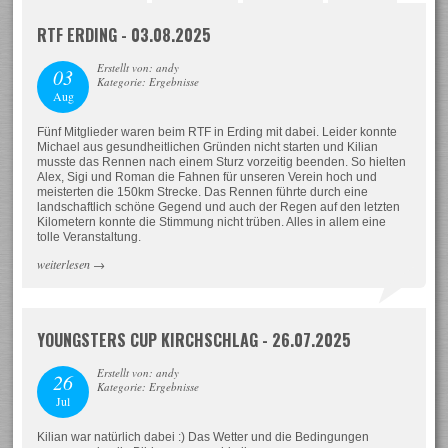
RTF ERDING - 03.08.2025
Erstellt von: andy
03
Kategorie: Ergebnisse
Aug
Fünf Mitglieder waren beim RTF in Erding mit dabei. Leider konnte
Michael aus gesundheitlichen Gründen nicht starten und Kilian
musste das Rennen nach einem Sturz vorzeitig beenden. So hielten
Alex, Sigi und Roman die Fahnen für unseren Verein hoch und
meisterten die 150km Strecke. Das Rennen führte durch eine
landschaftlich schöne Gegend und auch der Regen auf den letzten
Kilometern konnte die Stimmung nicht trüben. Alles in allem eine
tolle Veranstaltung.
weiterlesen
→
YOUNGSTERS CUP KIRCHSCHLAG - 26.07.2025
Erstellt von: andy
26
Kategorie: Ergebnisse
Jul
Kilian war natürlich dabei :) Das Wetter und die Bedingungen