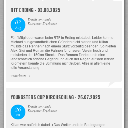
RTF ERDING - 03.08.2025
Erstellt von: andy
03
Kategorie: Ergebnisse
Aug
Fünf Mitglieder waren beim RTF in Erding mit dabei. Leider konnte
Michael aus gesundheitlichen Gründen nicht starten und Kilian
musste das Rennen nach einem Sturz vorzeitig beenden. So hielten
Alex, Sigi und Roman die Fahnen für unseren Verein hoch und
meisterten die 150km Strecke. Das Rennen führte durch eine
landschaftlich schöne Gegend und auch der Regen auf den letzten
Kilometern konnte die Stimmung nicht trüben. Alles in allem eine
tolle Veranstaltung.
weiterlesen
→
YOUNGSTERS CUP KIRCHSCHLAG - 26.07.2025
Erstellt von: andy
26
Kategorie: Ergebnisse
Jul
Kilian war natürlich dabei :) Das Wetter und die Bedingungen