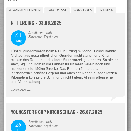
VERANSTALTUNGEN
ERGEBNISSE
SONSTIGES
TRAINING
RTF ERDING - 03.08.2025
Erstellt von: andy
03
Kategorie: Ergebnisse
Aug
Fünf Mitglieder waren beim RTF in Erding mit dabei. Leider konnte
Michael aus gesundheitlichen Gründen nicht starten und Kilian
musste das Rennen nach einem Sturz vorzeitig beenden. So hielten
Alex, Sigi und Roman die Fahnen für unseren Verein hoch und
meisterten die 150km Strecke. Das Rennen führte durch eine
landschaftlich schöne Gegend und auch der Regen auf den letzten
Kilometern konnte die Stimmung nicht trüben. Alles in allem eine
tolle Veranstaltung.
weiterlesen
→
YOUNGSTERS CUP KIRCHSCHLAG - 26.07.2025
Erstellt von: andy
26
Kategorie: Ergebnisse
Jul