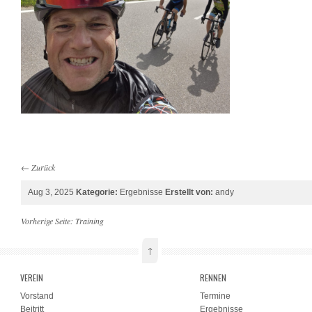
←
Zurück
Aug 3, 2025
Kategorie:
Ergebnisse
Erstellt von:
andy
Vorherige Seite:
Training
↑
VEREIN
RENNEN
Vorstand
Termine
Beitritt
Ergebnisse