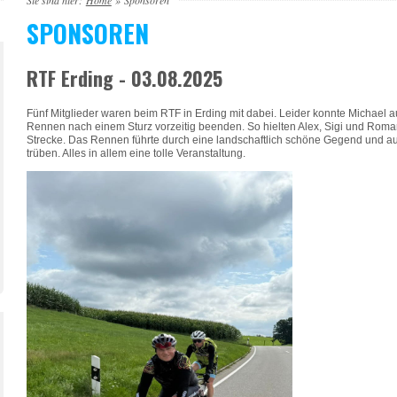
Sie sind hier:
Home
»
Sponsoren
SPONSOREN
RTF Erding - 03.08.2025
Fünf Mitglieder waren beim RTF in Erding mit dabei. Leider konnte Michael a
Rennen nach einem Sturz vorzeitig beenden. So hielten Alex, Sigi und Roma
Strecke. Das Rennen führte durch eine landschaftlich schöne Gegend und au
trüben. Alles in allem eine tolle Veranstaltung.