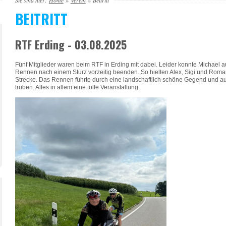
Sie sind hier:
Home
»
Verein
»
Beitritt
BEITRITT
RTF Erding - 03.08.2025
Fünf Mitglieder waren beim RTF in Erding mit dabei. Leider konnte Michael a
Rennen nach einem Sturz vorzeitig beenden. So hielten Alex, Sigi und Roma
Strecke. Das Rennen führte durch eine landschaftlich schöne Gegend und au
trüben. Alles in allem eine tolle Veranstaltung.