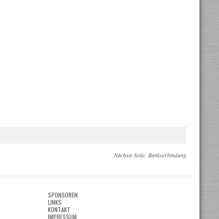
Nächste Seite:
Bankverbindung
SPONSOREN
LINKS
KONTAKT
IMPRESSUM