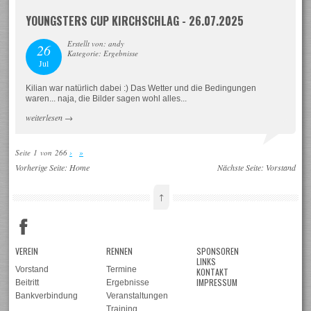
YOUNGSTERS CUP KIRCHSCHLAG - 26.07.2025
Erstellt von: andy
26
Kategorie: Ergebnisse
Jul
Kilian war natürlich dabei :) Das Wetter und die Bedingungen
waren... naja, die Bilder sagen wohl alles...
weiterlesen
→
Seite 1 von 266
›
»
Vorherige Seite:
Home
Nächste Seite:
Vorstand
↑
VEREIN
RENNEN
SPONSOREN
LINKS
Vorstand
Termine
KONTAKT
IMPRESSUM
Beitritt
Ergebnisse
Bankverbindung
Veranstaltungen
Training