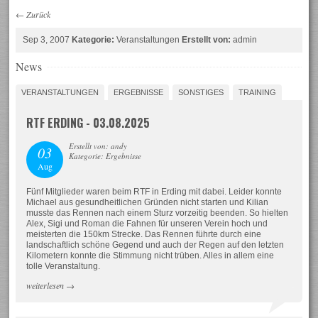
←
Zurück
Sep 3, 2007
Kategorie:
Veranstaltungen
Erstellt von:
admin
News
VERANSTALTUNGEN
ERGEBNISSE
SONSTIGES
TRAINING
RTF ERDING - 03.08.2025
Erstellt von: andy
03
Kategorie: Ergebnisse
Aug
Fünf Mitglieder waren beim RTF in Erding mit dabei. Leider konnte
Michael aus gesundheitlichen Gründen nicht starten und Kilian
musste das Rennen nach einem Sturz vorzeitig beenden. So hielten
Alex, Sigi und Roman die Fahnen für unseren Verein hoch und
meisterten die 150km Strecke. Das Rennen führte durch eine
landschaftlich schöne Gegend und auch der Regen auf den letzten
Kilometern konnte die Stimmung nicht trüben. Alles in allem eine
tolle Veranstaltung.
weiterlesen
→