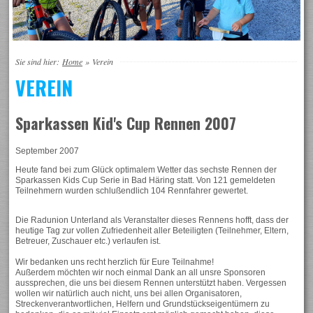
Sie sind hier:
Home
»
Verein
VEREIN
Sparkassen Kid's Cup Rennen 2007
September 2007
Heute fand bei zum Glück optimalem Wetter das sechste Rennen der
Sparkassen Kids Cup Serie in Bad Häring statt. Von 121 gemeldeten
Teilnehmern wurden schlußendlich 104 Rennfahrer gewertet.
Die Radunion Unterland als Veranstalter dieses Rennens hofft, dass der
heutige Tag zur vollen Zufriedenheit aller Beteiligten (Teilnehmer, Eltern,
Betreuer, Zuschauer etc.) verlaufen ist.
Wir bedanken uns recht herzlich für Eure Teilnahme!
Außerdem möchten wir noch einmal Dank an all unsre Sponsoren
aussprechen, die uns bei diesem Rennen unterstützt haben. Vergessen
wollen wir natürlich auch nicht, uns bei allen Organisatoren,
Streckenverantwortlichen, Helfern und Grundstückseigentümern zu