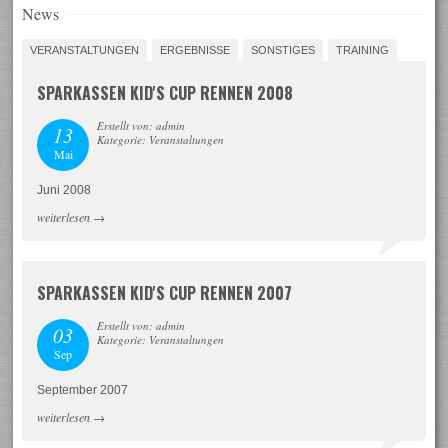
News
VERANSTALTUNGEN
ERGEBNISSE
SONSTIGES
TRAINING
SPARKASSEN KID'S CUP RENNEN 2008
Erstellt von: admin
13
Kategorie: Veranstaltungen
Mai
Juni 2008
weiterlesen
→
SPARKASSEN KID'S CUP RENNEN 2007
Erstellt von: admin
03
Kategorie: Veranstaltungen
Sep
September 2007
weiterlesen
→