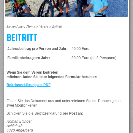
Sie sind hier:
Home
»
Verein
»
Beitritt
BEITRITT
Jahresbeitrag pro Person und Jahr:
40,00 Euro
Familienbeitrag pro Jahr:
80,00 Euro (ab 3 Personen)
Wenn Sie dem Verein beitreten
möchten, laden Sie bitte folgendes Formular herunter:
Beitrittserklärung als PDF
Füllen Sie das Dokument aus und unterzeichnen Sie es. Danach gibt es
zwei Möglichkeiten:
Schicken Sie die Beitrittserklärung
per Post
an:
Roman Ellinger
Achleit 48
6320 Angerberg