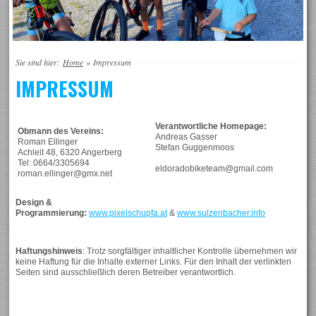
Sie sind hier:
Home
»
Impressum
IMPRESSUM
Verantwortliche Homepage:
Obmann des Vereins:
Andreas Gasser
Roman Ellinger
Stefan Guggenmoos
Achleit 48, 6320 Angerberg
Tel: 0664/3305694
eldoradobiketeam@gmail.com
roman.ellinger@gmx.net
Design &
Programmierung:
www.pixelschupfa.at
&
www.sulzenbacher.info
Haftungshinweis
: Trotz sorgfältiger inhaltlicher Kontrolle übernehmen wir
keine Haftung für die Inhalte externer Links. Für den Inhalt der verlinkten
Seiten sind ausschließlich deren Betreiber verantwortlich.