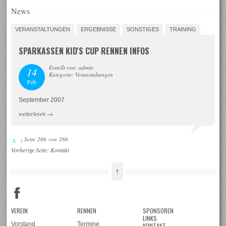
News
VERANSTALTUNGEN
ERGEBNISSE
SONSTIGES
TRAINING
SPARKASSEN KID'S CUP RENNEN INFOS
Erstellt von: admin
14
Kategorie: Veranstaltungen
Feb
September 2007
weiterlesen
→
«
‹
Seite 266 von 266
Vorherige Seite:
Kontakt
↑
VEREIN
RENNEN
SPONSOREN
LINKS
Vorstand
Termine
KONTAKT