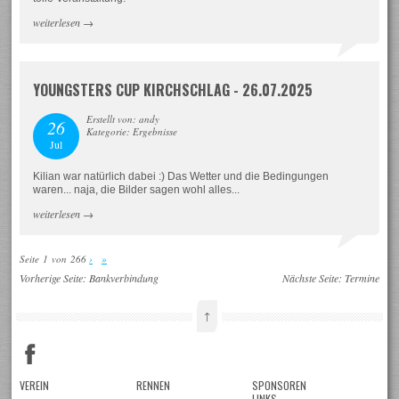
weiterlesen
→
YOUNGSTERS CUP KIRCHSCHLAG - 26.07.2025
Erstellt von: andy
26
Kategorie: Ergebnisse
Jul
Kilian war natürlich dabei :) Das Wetter und die Bedingungen
waren... naja, die Bilder sagen wohl alles...
weiterlesen
→
Seite 1 von 266
›
»
Vorherige Seite:
Bankverbindung
Nächste Seite:
Termine
↑
VEREIN
RENNEN
SPONSOREN
LINKS