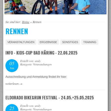
Sie sind hier:
Home
»
Rennen
RENNEN
VERANSTALTUNGEN
ERGEBNISSE
SONSTIGES
TRAINING
INFO - KIDS-CUP BAD HÄRING - 22.06.2025
Erstellt von: andy
05
Kategorie: Veranstaltungen
Jun
Ausschreibung und Anmeldung findet ihr hier:
weiterlesen
→
ELDORADO BIKE&RUN FESTIVAL - 24.05.+25.05.2025
Erstellt von: andy
25
Kategorie: Veranstaltungen