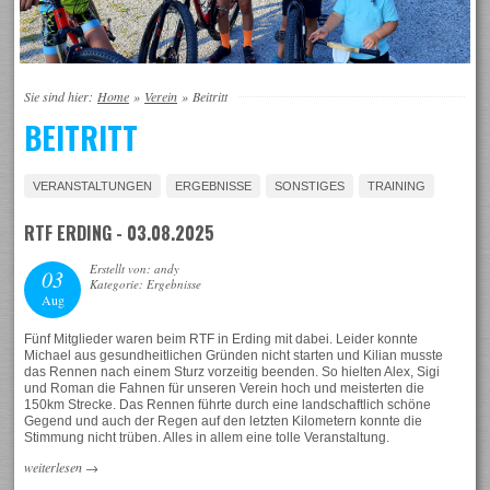
Sie sind hier:
Home
»
Verein
»
Beitritt
BEITRITT
VERANSTALTUNGEN
ERGEBNISSE
SONSTIGES
TRAINING
RTF ERDING - 03.08.2025
Erstellt von: andy
03
Kategorie: Ergebnisse
Aug
Fünf Mitglieder waren beim RTF in Erding mit dabei. Leider konnte
Michael aus gesundheitlichen Gründen nicht starten und Kilian musste
das Rennen nach einem Sturz vorzeitig beenden. So hielten Alex, Sigi
und Roman die Fahnen für unseren Verein hoch und meisterten die
150km Strecke. Das Rennen führte durch eine landschaftlich schöne
Gegend und auch der Regen auf den letzten Kilometern konnte die
Stimmung nicht trüben. Alles in allem eine tolle Veranstaltung.
weiterlesen
→