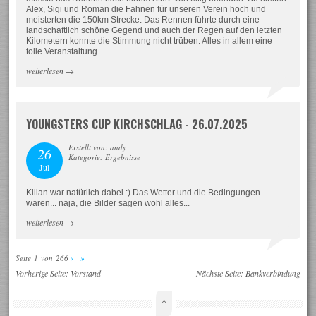
Alex, Sigi und Roman die Fahnen für unseren Verein hoch und
meisterten die 150km Strecke. Das Rennen führte durch eine
landschaftlich schöne Gegend und auch der Regen auf den letzten
Kilometern konnte die Stimmung nicht trüben. Alles in allem eine
tolle Veranstaltung.
weiterlesen
→
YOUNGSTERS CUP KIRCHSCHLAG - 26.07.2025
Erstellt von: andy
26
Kategorie: Ergebnisse
Jul
Kilian war natürlich dabei :) Das Wetter und die Bedingungen
waren... naja, die Bilder sagen wohl alles...
weiterlesen
→
Seite 1 von 266
›
»
Vorherige Seite:
Vorstand
Nächste Seite:
Bankverbindung
↑