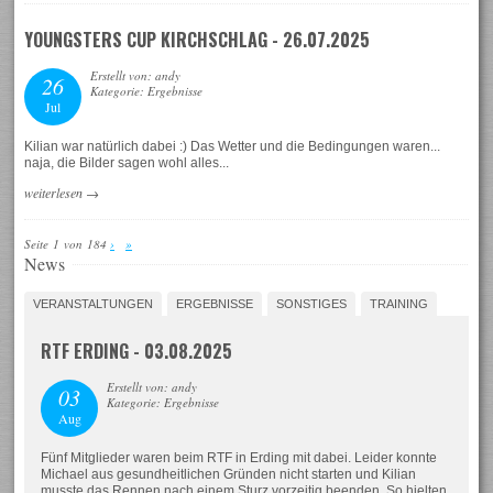
YOUNGSTERS CUP KIRCHSCHLAG - 26.07.2025
Erstellt von: andy
26
Kategorie: Ergebnisse
Jul
Kilian war natürlich dabei :) Das Wetter und die Bedingungen waren...
naja, die Bilder sagen wohl alles...
weiterlesen
→
Seite 1 von 184
›
»
News
VERANSTALTUNGEN
ERGEBNISSE
SONSTIGES
TRAINING
RTF ERDING - 03.08.2025
Erstellt von: andy
03
Kategorie: Ergebnisse
Aug
Fünf Mitglieder waren beim RTF in Erding mit dabei. Leider konnte
Michael aus gesundheitlichen Gründen nicht starten und Kilian
musste das Rennen nach einem Sturz vorzeitig beenden. So hielten