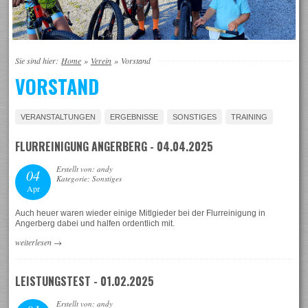
Sie sind hier:
Home
»
Verein
»
Vorstand
VORSTAND
VERANSTALTUNGEN
ERGEBNISSE
SONSTIGES
TRAINING
FLURREINIGUNG ANGERBERG - 04.04.2025
Erstellt von: andy
04
Kategorie: Sonstiges
Apr
Auch heuer waren wieder einige Mitlgieder bei der Flurreinigung in
Angerberg dabei und halfen ordentlich mit.
weiterlesen
→
LEISTUNGSTEST - 01.02.2025
Erstellt von: andy