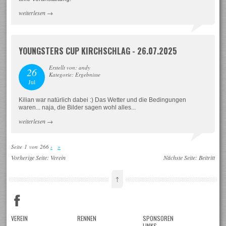
weiterlesen
→
YOUNGSTERS CUP KIRCHSCHLAG - 26.07.2025
Erstellt von: andy
26
Kategorie: Ergebnisse
Jul
Kilian war natürlich dabei :) Das Wetter und die Bedingungen
waren... naja, die Bilder sagen wohl alles...
weiterlesen
→
Seite 1 von 266
›
»
Vorherige Seite:
Verein
Nächste Seite:
Beitritt
↑
VEREIN
RENNEN
SPONSOREN
LINKS