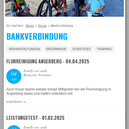
Sie sind hier:
Home
»
Verein
»
Bankverbindung
BANKVERBINDUNG
VERANSTALTUNGEN
ERGEBNISSE
SONSTIGES
TRAINING
FLURREINIGUNG ANGERBERG - 04.04.2025
Erstellt von: andy
04
Kategorie: Sonstiges
Apr
Auch heuer waren wieder einige Mitlgieder bei der Flurreinigung in
Angerberg dabei und halfen ordentlich mit.
weiterlesen
→
LEISTUNGSTEST - 01.02.2025
Erstellt von: andy