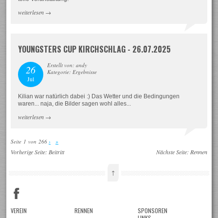
weiterlesen
→
YOUNGSTERS CUP KIRCHSCHLAG - 26.07.2025
Erstellt von: andy
26
Kategorie: Ergebnisse
Jul
Kilian war natürlich dabei :) Das Wetter und die Bedingungen
waren... naja, die Bilder sagen wohl alles...
weiterlesen
→
Seite 1 von 266
›
»
Vorherige Seite:
Beitritt
Nächste Seite:
Rennen
↑
VEREIN
RENNEN
SPONSOREN
LINKS