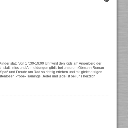
Kinder statt. Von 17:30-19:00 Uhr wird den Kids am Angerberg der
ich statt. Infos und Anmeldungen gibt's bei unserem Obmann Roman
Spaß und Freude am Rad so richtig erleben und mit gleichaltrigen
enlosen Probe-Trainings. Jeder und jede ist bei uns herzlich