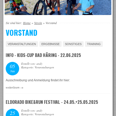
Sie sind hier:
Home
»
Verein
»
Vorstand
VORSTAND
VERANSTALTUNGEN
ERGEBNISSE
SONSTIGES
TRAINING
INFO - KIDS-CUP BAD HÄRING - 22.06.2025
Erstellt von: andy
05
Kategorie: Veranstaltungen
Jun
Ausschreibung und Anmeldung findet ihr hier:
weiterlesen
→
ELDORADO BIKE&RUN FESTIVAL - 24.05.+25.05.2025
Erstellt von: andy
25
Kategorie: Veranstaltungen