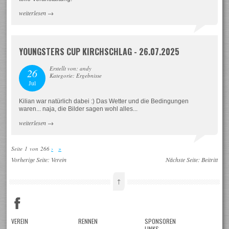
weiterlesen
→
YOUNGSTERS CUP KIRCHSCHLAG - 26.07.2025
Erstellt von: andy
26
Kategorie: Ergebnisse
Jul
Kilian war natürlich dabei :) Das Wetter und die Bedingungen
waren... naja, die Bilder sagen wohl alles...
weiterlesen
→
Seite 1 von 266
›
»
Vorherige Seite:
Verein
Nächste Seite:
Beitritt
↑
VEREIN
RENNEN
SPONSOREN
LINKS