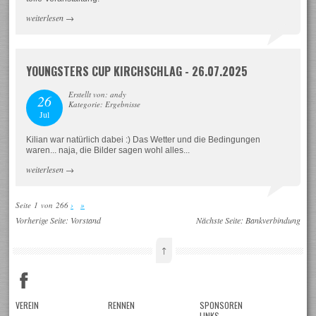
weiterlesen
→
YOUNGSTERS CUP KIRCHSCHLAG - 26.07.2025
Erstellt von: andy
26
Kategorie: Ergebnisse
Jul
Kilian war natürlich dabei :) Das Wetter und die Bedingungen
waren... naja, die Bilder sagen wohl alles...
weiterlesen
→
Seite 1 von 266
›
»
Vorherige Seite:
Vorstand
Nächste Seite:
Bankverbindung
↑
VEREIN
RENNEN
SPONSOREN
LINKS