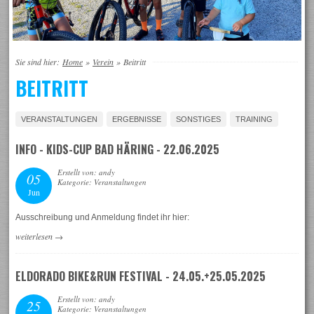
Sie sind hier:
Home
»
Verein
»
Beitritt
BEITRITT
VERANSTALTUNGEN
ERGEBNISSE
SONSTIGES
TRAINING
INFO - KIDS-CUP BAD HÄRING - 22.06.2025
Erstellt von: andy
05
Kategorie: Veranstaltungen
Jun
Ausschreibung und Anmeldung findet ihr hier:
weiterlesen
→
ELDORADO BIKE&RUN FESTIVAL - 24.05.+25.05.2025
Erstellt von: andy
25
Kategorie: Veranstaltungen