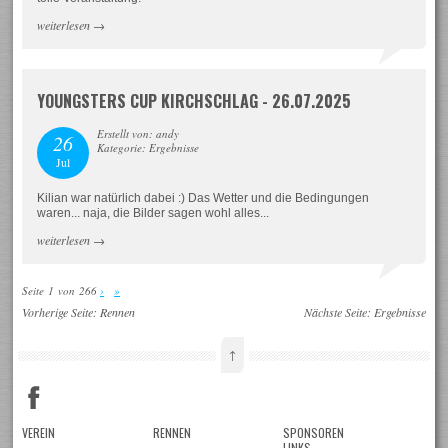
weiterlesen
→
YOUNGSTERS CUP KIRCHSCHLAG - 26.07.2025
Erstellt von: andy
26
Kategorie: Ergebnisse
Jul
Kilian war natürlich dabei :) Das Wetter und die Bedingungen
waren... naja, die Bilder sagen wohl alles...
weiterlesen
→
Seite 1 von 266
›
»
Vorherige Seite:
Rennen
Nächste Seite:
Ergebnisse
↑
VEREIN
RENNEN
SPONSOREN
LINKS