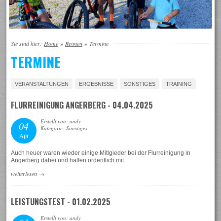
Sie sind hier:
Home
»
Rennen
»
Termine
TERMINE
VERANSTALTUNGEN
ERGEBNISSE
SONSTIGES
TRAINING
FLURREINIGUNG ANGERBERG - 04.04.2025
Erstellt von: andy
04
Kategorie: Sonstiges
Apr
Auch heuer waren wieder einige Mitlgieder bei der Flurreinigung in
Angerberg dabei und halfen ordentlich mit.
weiterlesen
→
LEISTUNGSTEST - 01.02.2025
Erstellt von: andy