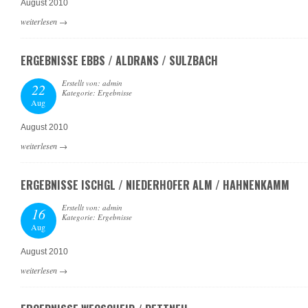
August 2010
weiterlesen
→
ERGEBNISSE EBBS / ALDRANS / SULZBACH
Erstellt von: admin
22
Kategorie: Ergebnisse
Aug
August 2010
weiterlesen
→
ERGEBNISSE ISCHGL / NIEDERHOFER ALM / HAHNENKAMM
Erstellt von: admin
16
Kategorie: Ergebnisse
Aug
August 2010
weiterlesen
→