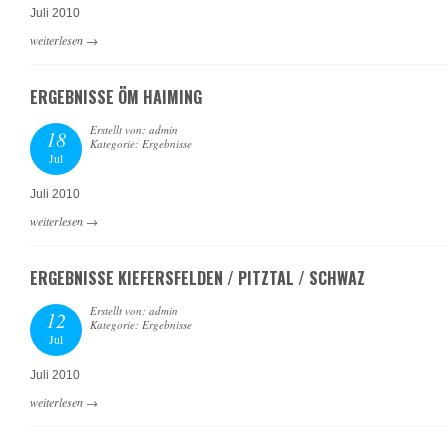
Juli 2010
weiterlesen
→
ERGEBNISSE ÖM HAIMING
Erstellt von: admin
18
Kategorie: Ergebnisse
Jul
Juli 2010
weiterlesen
→
ERGEBNISSE KIEFERSFELDEN / PITZTAL / SCHWAZ
Erstellt von: admin
12
Kategorie: Ergebnisse
Jul
Juli 2010
weiterlesen
→