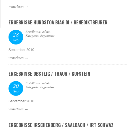
weiterlesen
→
ERGEBNISSE HUNDSTOA BIAG DI / BENEDIKTBEUREN
Erstellt von: admin
28
Kategorie: Ergebnisse
Sep
September 2010
weiterlesen
→
ERGEBNISSE OBSTEIG / THAUR / KUFSTEIN
Erstellt von: admin
20
Kategorie: Ergebnisse
Sep
September 2010
weiterlesen
→
ERGEBNISSE IRSCHENBERG / SAALBACH / IRT SCHWAZ