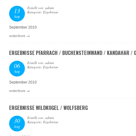
Erstellt von: admin
13
Kategorie: Ergebnisse
Sep
September 2010
weiterlesen
→
ERGEBNISSE PFARRACH / BUCHENSTEINWAND / KANDAHAR / 
Erstellt von: admin
06
Kategorie: Ergebnisse
Sep
September 2010
weiterlesen
→
ERGEBNISSE WILDKOGEL / WOLFSBERG
Erstellt von: admin
30
Kategorie: Ergebnisse
Aug