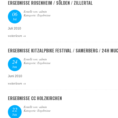
ERGEBNISSE ROSENHEIM / SÖLDEN / ZILLERTAL
Erstellt von: admin
06
Kategorie: Ergebnisse
Jul
Juli 2010
weiterlesen
→
ERGEBNISSE KITZALPBIKE FESTIVAL / SAMERBERG / 24H MU
Erstellt von: admin
24
Kategorie: Ergebnisse
Jun
Juni 2010
weiterlesen
→
ERGEBNISSE CC HOLZKIRCHEN
Erstellt von: admin
22
Kategorie: Ergebnisse
Jun