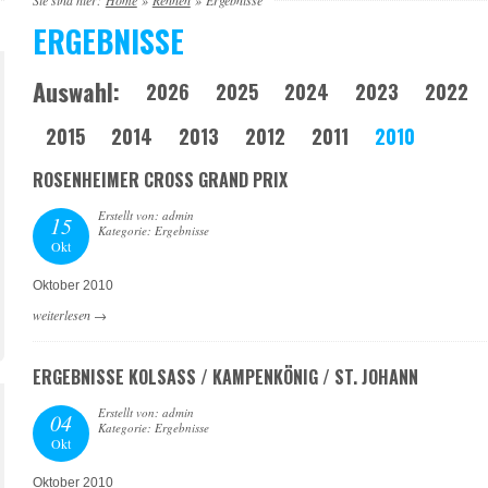
Sie sind hier:
Home
»
Rennen
»
Ergebnisse
ERGEBNISSE
Auswahl:
2026
2025
2024
2023
2022
2015
2014
2013
2012
2011
2010
ROSENHEIMER CROSS GRAND PRIX
Erstellt von: admin
15
Kategorie: Ergebnisse
Okt
Oktober 2010
weiterlesen
→
ERGEBNISSE KOLSASS / KAMPENKÖNIG / ST. JOHANN
Erstellt von: admin
04
Kategorie: Ergebnisse
Okt
Oktober 2010