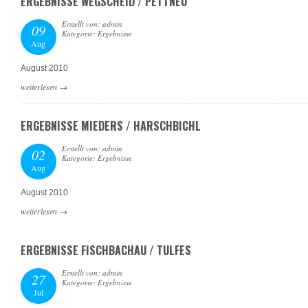
ERGEBNISSE WEGSCHEID / PETTNEU
Erstellt von: admin
09
Kategorie: Ergebnisse
Aug
August 2010
weiterlesen
→
ERGEBNISSE MIEDERS / HARSCHBICHL
Erstellt von: admin
02
Kategorie: Ergebnisse
Aug
August 2010
weiterlesen
→
ERGEBNISSE FISCHBACHAU / TULFES
Erstellt von: admin
27
Kategorie: Ergebnisse
Jul