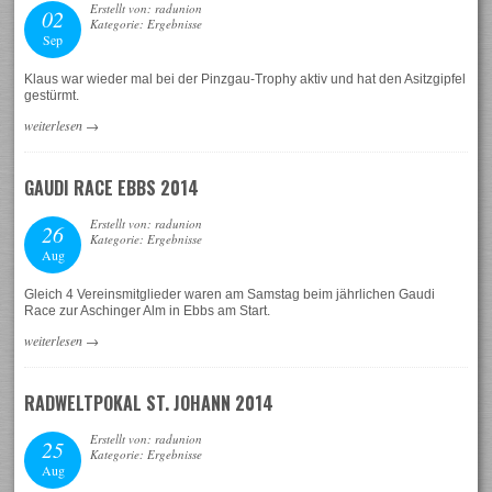
Erstellt von: radunion
02
Kategorie: Ergebnisse
Sep
Klaus war wieder mal bei der Pinzgau-Trophy aktiv und hat den Asitzgipfel
gestürmt.
weiterlesen
→
GAUDI RACE EBBS 2014
Erstellt von: radunion
26
Kategorie: Ergebnisse
Aug
Gleich 4 Vereinsmitglieder waren am Samstag beim jährlichen Gaudi
Race zur Aschinger Alm in Ebbs am Start.
weiterlesen
→
RADWELTPOKAL ST. JOHANN 2014
Erstellt von: radunion
25
Kategorie: Ergebnisse
Aug