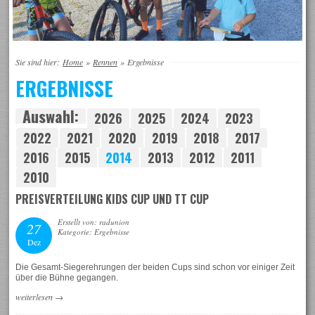
Sie sind hier:
Home
»
Rennen
»
Ergebnisse
ERGEBNISSE
Auswahl:
2026
2025
2024
2023
2022
2021
2020
2019
2018
2017
2016
2015
2014
2013
2012
2011
2010
PREISVERTEILUNG KIDS CUP UND TT CUP
Erstellt von: radunion
27
Kategorie: Ergebnisse
Dez
Die Gesamt-Siegerehrungen der beiden Cups sind schon vor einiger Zeit
über die Bühne gegangen.
weiterlesen
→