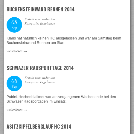
BUCHENSTEINWAND RENNEN 2014
Erstellt von: radunion
08
Kategorie: Ergebnisse
Sep
Klaus hat natürlich keinen HC ausgelassen und war am Samstag beim
Buchensteinwand Rennen am Start.
weiterlesen
→
SCHWAZER RADSPORTTAGE 2014
Erstellt von: radunion
08
Kategorie: Ergebnisse
Sep
Patrick Hechenblaikner war am vergangenen Wochenende bei den
Schwazer Radsporttagen im Einsatz.
weiterlesen
→
ASITZGIPFELBERGLAUF HC 2014