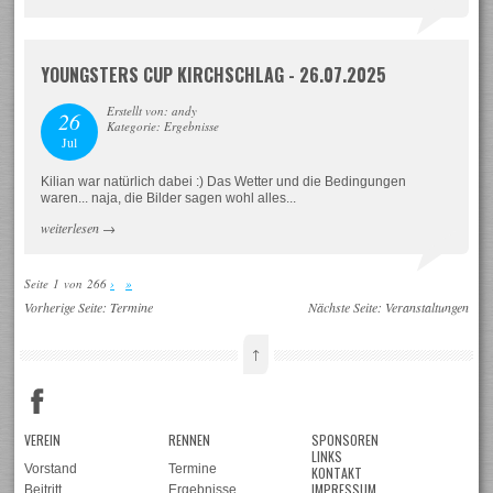
YOUNGSTERS CUP KIRCHSCHLAG - 26.07.2025
Erstellt von: andy
26
Kategorie: Ergebnisse
Jul
Kilian war natürlich dabei :) Das Wetter und die Bedingungen
waren... naja, die Bilder sagen wohl alles...
weiterlesen
→
Seite 1 von 266
›
»
Vorherige Seite:
Termine
Nächste Seite:
Veranstaltungen
↑
VEREIN
RENNEN
SPONSOREN
LINKS
Vorstand
Termine
KONTAKT
IMPRESSUM
Beitritt
Ergebnisse