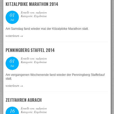
KITZALPBIKE MARATHON 2014
Erstellt von: radunion
01
Kategorie: Ergebnisse
Jul
Am Samstag fand wieder mal der Kitzalpbike Marathon statt.
weiterlesen
→
PENNINGBERG STAFFEL 2014
Erstellt von: radunion
01
Kategorie: Ergebnisse
Jul
Am vergangenen Wochenende fand wieder der Penningberg Staffellauf
statt.
weiterlesen
→
ZEITFAHREN AURACH
Erstellt von: radunion
16
Kategorie: Ergebnisse