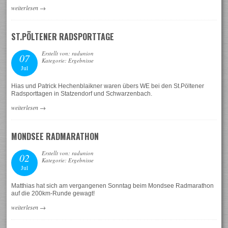
weiterlesen
→
ST.PÖLTENER RADSPORTTAGE
Erstellt von: radunion
07
Kategorie: Ergebnisse
Jul
Hias und Patrick Hechenblaikner waren übers WE bei den St.Pöltener
Radsporttagen in Statzendorf und Schwarzenbach.
weiterlesen
→
MONDSEE RADMARATHON
Erstellt von: radunion
02
Kategorie: Ergebnisse
Jul
Matthias hat sich am vergangenen Sonntag beim Mondsee Radmarathon
auf die 200km-Runde gewagt!
weiterlesen
→