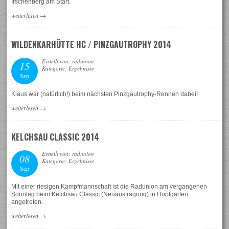
Irschenberg am Start.
weiterlesen
→
WILDENKARHÜTTE HC / PINZGAUTROPHY 2014
Erstellt von: radunion
15
Kategorie: Ergebnisse
Sep
Klaus war (natürlich!) beim nächsten Pinzgautrophy-Rennen dabei!
weiterlesen
→
KELCHSAU CLASSIC 2014
Erstellt von: radunion
08
Kategorie: Ergebnisse
Sep
Mit einer riesigen Kampfmannschaft ist die Radunion am vergangenen
Sonntag beim Kelchsau Classic (Neuaustragung) in Hopfgarten
angetreten.
weiterlesen
→