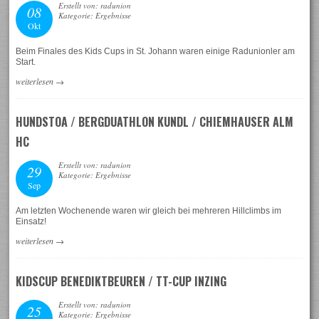
Erstellt von: radunion
08
Kategorie: Ergebnisse
Okt
Beim Finales des Kids Cups in St. Johann waren einige Radunionler am
Start.
weiterlesen
→
HUNDSTOA / BERGDUATHLON KUNDL / CHIEMHAUSER ALM
HC
Erstellt von: radunion
29
Kategorie: Ergebnisse
Sep
Am letzten Wochenende waren wir gleich bei mehreren Hillclimbs im
Einsatz!
weiterlesen
→
KIDSCUP BENEDIKTBEUREN / TT-CUP INZING
Erstellt von: radunion
25
Kategorie: Ergebnisse