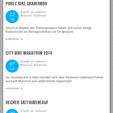
POREC BIKE GRANFONDO
Erstellt von: radunion
22
Kategorie: Ergebnisse
Apr
Gleich zu Beginn des Trainingslagers haben sich schon einige
Radunionler ins Renngeschehen vor Ort gestürzt:
weiterlesen
→
CITY BIKE MARATHON 2014
Erstellt von: radunion
07
Kategorie: Ergebnisse
Apr
Am Sonntag den 6. April machten sich zwei Radunion Unterland-Fahrer
auf nach München zum alljährlichen Saisonstart.
weiterlesen
→
HECHER SKITOURENLAUF
Erstellt von: radunion