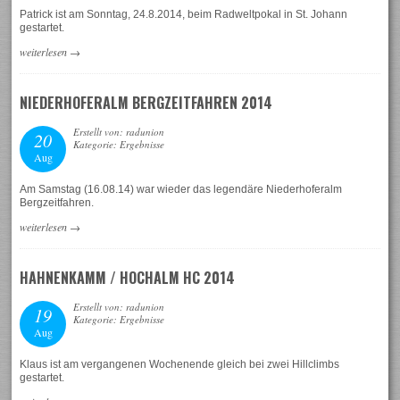
Patrick ist am Sonntag, 24.8.2014, beim Radweltpokal in St. Johann
gestartet.
weiterlesen
→
NIEDERHOFERALM BERGZEITFAHREN 2014
Erstellt von: radunion
20
Kategorie: Ergebnisse
Aug
Am Samstag (16.08.14) war wieder das legendäre Niederhoferalm
Bergzeitfahren.
weiterlesen
→
HAHNENKAMM / HOCHALM HC 2014
Erstellt von: radunion
19
Kategorie: Ergebnisse
Aug
Klaus ist am vergangenen Wochenende gleich bei zwei Hillclimbs
gestartet.