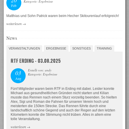
20
Kategorie: Ergebnisse
Feb
Matthias und Sohn Patrick waren beim Hecher Skitourenlauf erfolgreich!
weiterlesen
→
News
VERANSTALTUNGEN
ERGEBNISSE
SONSTIGES
TRAINING
RTF ERDING - 03.08.2025
Erstellt von: andy
03
Kategorie: Ergebnisse
Aug
Fünf Mitglieder waren beim RTF in Erding mit dabei. Leider konnte
Michael aus gesundheitlichen Gründen nicht starten und Kilian
musste das Rennen nach einem Sturz vorzeitig beenden. So hielten
Alex, Sigi und Roman die Fahnen für unseren Verein hoch und
meisterten die 150km Strecke. Das Rennen führte durch eine
landschaftlich schöne Gegend und auch der Regen auf den letzten
Kilometern konnte die Stimmung nicht trüben. Alles in allem eine
tolle Veranstaltung.
weiterlesen
→