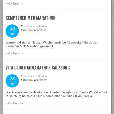
weiterlesen
→
KEMPTENER MTB MARATHON
Erstellt von: radunion
30
Kategorie: Ergebnisse
Apr
Werner hat sich am letzten Wochenende bei "Sauwetter" durch den
Kemptner MTB Marahon gekämpft.
weiterlesen
→
VITA CLUB RADMARATHON SALZBURG
Erstellt von: radunion
28
Kategorie: Ergebnisse
Apr
Drei Rennfahrer der Radunion Unterland wagten sich heute (27.04.2014)
in Salzburg beim Vita Club Radmarathon auf die 68 km Strecke.
weiterlesen
→