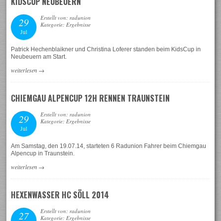
KIDSCUP NEUBEUERN
Erstellt von: radunion
29
Kategorie: Ergebnisse
Jul
Patrick Hechenblaikner und Christina Loferer standen beim KidsCup in
Neubeuern am Start.
weiterlesen
→
CHIEMGAU ALPENCUP 12H RENNEN TRAUNSTEIN
Erstellt von: radunion
29
Kategorie: Ergebnisse
Jul
Am Samstag, den 19.07.14, starteten 6 Radunion Fahrer beim Chiemgau
Alpencup in Traunstein.
weiterlesen
→
HEXENWASSER HC SÖLL 2014
Erstellt von: radunion
27
Kategorie: Ergebnisse