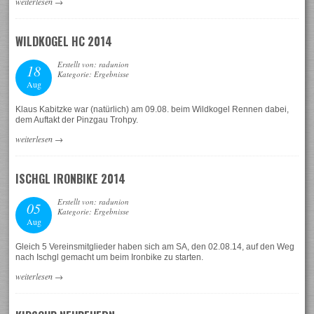
weiterlesen
→
WILDKOGEL HC 2014
Erstellt von: radunion
18
Kategorie: Ergebnisse
Aug
Klaus Kabitzke war (natürlich) am 09.08. beim Wildkogel Rennen dabei,
dem Auftakt der Pinzgau Trohpy.
weiterlesen
→
ISCHGL IRONBIKE 2014
Erstellt von: radunion
05
Kategorie: Ergebnisse
Aug
Gleich 5 Vereinsmitglieder haben sich am SA, den 02.08.14, auf den Weg
nach Ischgl gemacht um beim Ironbike zu starten.
weiterlesen
→