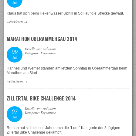
Jul
Klaus hat sich beim Hexenwasser Uphill in Söll auf die Strecke gewagt.
weiterlesen
→
MARATHON OBERAMMERGAU 2014
Erstellt von: radunion
09
Kategorie: Ergebnisse
Jul
Hannes und Werner standen am letzten Sonntag in Oberammergau beim
Marathon am Start
weiterlesen
→
ZILLERTAL BIKE CHALLENGE 2014
Erstellt von: radunion
07
Kategorie: Ergebnisse
Jul
Roman hat sich dieses Jahr durch die "Lord"-Kategorie der 3-tägigen
Zillertal Bike Challenge gekämpft.