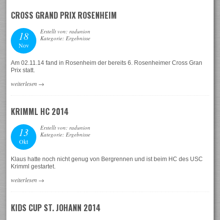
CROSS GRAND PRIX ROSENHEIM
Erstellt von: radunion
18
Kategorie: Ergebnisse
Nov
Am 02.11.14 fand in Rosenheim der bereits 6. Rosenheimer Cross Gran
Prix statt.
weiterlesen
→
KRIMML HC 2014
Erstellt von: radunion
13
Kategorie: Ergebnisse
Okt
Klaus hatte noch nicht genug von Bergrennen und ist beim HC des USC
Krimml gestartet.
weiterlesen
→
KIDS CUP ST. JOHANN 2014