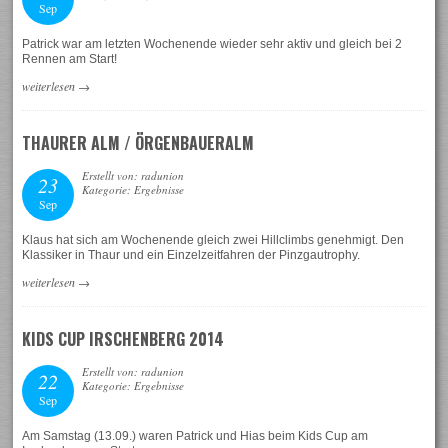
Sep
Patrick war am letzten Wochenende wieder sehr aktiv und gleich bei 2
Rennen am Start!
weiterlesen
→
THAURER ALM / ÖRGENBAUERALM
Erstellt von: radunion
23
Kategorie: Ergebnisse
Sep
Klaus hat sich am Wochenende gleich zwei Hillclimbs genehmigt. Den
Klassiker in Thaur und ein Einzelzeitfahren der Pinzgautrophy.
weiterlesen
→
KIDS CUP IRSCHENBERG 2014
Erstellt von: radunion
22
Kategorie: Ergebnisse
Sep
Am Samstag (13.09.) waren Patrick und Hias beim Kids Cup am