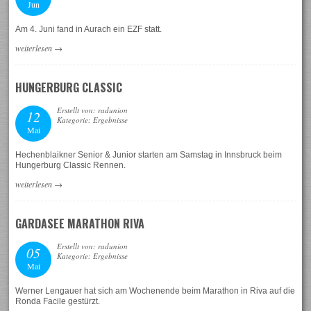
Jun
Am 4. Juni fand in Aurach ein EZF statt.
weiterlesen
→
HUNGERBURG CLASSIC
Erstellt von: radunion
12
Kategorie: Ergebnisse
Mai
Hechenblaikner Senior & Junior starten am Samstag in Innsbruck beim
Hungerburg Classic Rennen.
weiterlesen
→
GARDASEE MARATHON RIVA
Erstellt von: radunion
05
Kategorie: Ergebnisse
Mai
Werner Lengauer hat sich am Wochenende beim Marathon in Riva auf die
Ronda Facile gestürzt.