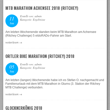
MTB MARATHON ACHENSEE 2018 (RITCHEY)
Erstellt von: admin
11
Kategorie: Ergebnisse
Jun
Am letzten Wochenende standen beim MTB Marathon am Achensee
(Ritchey Challenge) 5 eldoRADo-Fahrer am Start.
weiterlesen
→
ORTLER BIKE MARATHON (RITCHEY) 2018
Erstellt von: admin
05
Kategorie: Ergebnisse
Jun
Am letzten (langen) Wochenende habe ich es Stefan O. nachgemacht und
Familienurlaub mit dem MTB Marathon in Glurns (3. Station der Ritchey
MTB Challenge) verbunden.
weiterlesen
→
GLOCKNERKÖNIG 2018