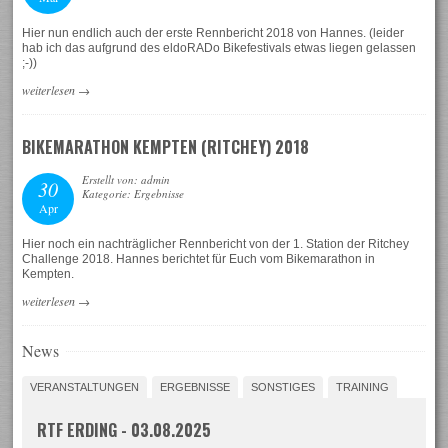
Hier nun endlich auch der erste Rennbericht 2018 von Hannes. (leider
hab ich das aufgrund des eldoRADo Bikefestivals etwas liegen gelassen
;-))
weiterlesen
→
BIKEMARATHON KEMPTEN (RITCHEY) 2018
Erstellt von: admin
30
Kategorie: Ergebnisse
Apr
Hier noch ein nachträglicher Rennbericht von der 1. Station der Ritchey
Challenge 2018. Hannes berichtet für Euch vom Bikemarathon in
Kempten.
weiterlesen
→
News
VERANSTALTUNGEN
ERGEBNISSE
SONSTIGES
TRAINING
RTF ERDING - 03.08.2025