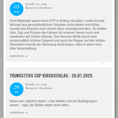
Erstellt von: andy
03
Kategorie: Ergebnisse
Aug
Fünf Mitglieder waren beim RTF in Erding mit dabei. Leider konnte
Michael aus gesundheitlichen Gründen nicht starten und Kilian
musste das Rennen nach einem Sturz vorzeitig beenden. So hielten
Alex, Sigi und Roman die Fahnen für unseren Verein hoch und
meisterten die 150km Strecke. Das Rennen führte durch eine
landschaftlich schöne Gegend und auch der Regen auf den letzten
Kilometern konnte die Stimmung nicht trüben. Alles in allem eine
tolle Veranstaltung.
weiterlesen
→
YOUNGSTERS CUP KIRCHSCHLAG - 26.07.2025
Erstellt von: andy
26
Kategorie: Ergebnisse
Jul
Kilian war natürlich dabei :) Das Wetter und die Bedingungen
waren... naja, die Bilder sagen wohl alles...
weiterlesen
→