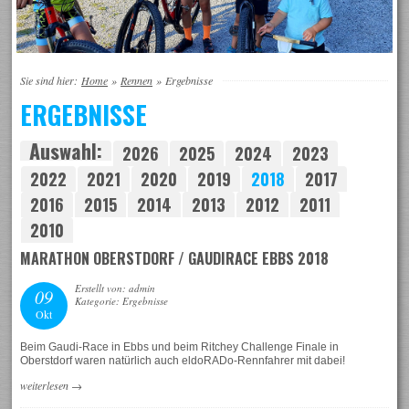
Sie sind hier:
Home
»
Rennen
»
Ergebnisse
ERGEBNISSE
Auswahl:
2026
2025
2024
2023
2022
2021
2020
2019
2018
2017
2016
2015
2014
2013
2012
2011
2010
MARATHON OBERSTDORF / GAUDIRACE EBBS 2018
Erstellt von: admin
09
Kategorie: Ergebnisse
Okt
Beim Gaudi-Race in Ebbs und beim Ritchey Challenge Finale in
Oberstdorf waren natürlich auch eldoRADo-Rennfahrer mit dabei!
weiterlesen
→