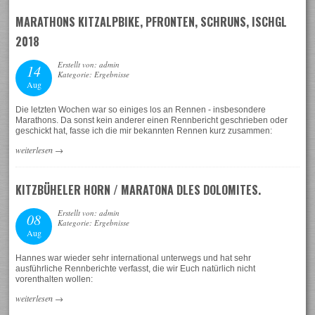
MARATHONS KITZALPBIKE, PFRONTEN, SCHRUNS, ISCHGL
2018
Erstellt von: admin
14
Kategorie: Ergebnisse
Aug
Die letzten Wochen war so einiges los an Rennen - insbesondere
Marathons. Da sonst kein anderer einen Rennbericht geschrieben oder
geschickt hat, fasse ich die mir bekannten Rennen kurz zusammen:
weiterlesen
→
KITZBÜHELER HORN / MARATONA DLES DOLOMITES.
Erstellt von: admin
08
Kategorie: Ergebnisse
Aug
Hannes war wieder sehr international unterwegs und hat sehr
ausführliche Rennberichte verfasst, die wir Euch natürlich nicht
vorenthalten wollen:
weiterlesen
→