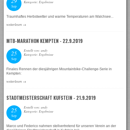
29
Kategorie: Ergebnisse
Sep
Traumhaftes Herbstwetter und warme Temperaturen am Walchsee...
weiterlesen
→
MTB-MARATHON KEMPTEN - 22.9.2019
Erstellt von: andy
25
Kategorie: Ergebnisse
Sep
Finales Rennen der diesjährigen Mountainbike-Challenge-Serie in
Kempten:
weiterlesen
→
STADTMEISTERSCHAFT KUFSTEIN - 21.9.2019
Erstellt von: andy
25
Kategorie: Ergebnisse
Sep
Marco und Federico nahmen stellvertretend für unseren Verein an der