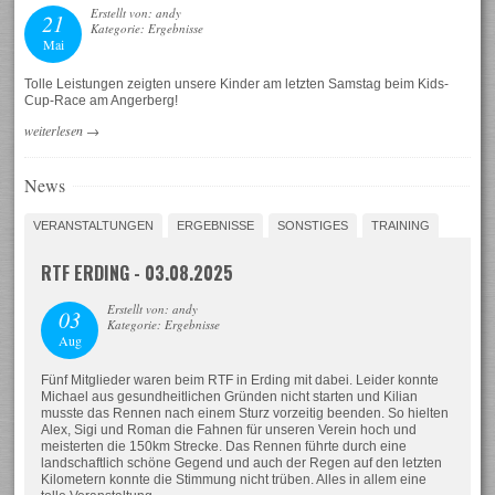
Erstellt von: andy
21
Kategorie: Ergebnisse
Mai
Tolle Leistungen zeigten unsere Kinder am letzten Samstag beim Kids-
Cup-Race am Angerberg!
weiterlesen
→
News
VERANSTALTUNGEN
ERGEBNISSE
SONSTIGES
TRAINING
RTF ERDING - 03.08.2025
Erstellt von: andy
03
Kategorie: Ergebnisse
Aug
Fünf Mitglieder waren beim RTF in Erding mit dabei. Leider konnte
Michael aus gesundheitlichen Gründen nicht starten und Kilian
musste das Rennen nach einem Sturz vorzeitig beenden. So hielten
Alex, Sigi und Roman die Fahnen für unseren Verein hoch und
meisterten die 150km Strecke. Das Rennen führte durch eine
landschaftlich schöne Gegend und auch der Regen auf den letzten
Kilometern konnte die Stimmung nicht trüben. Alles in allem eine