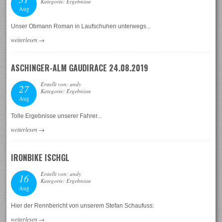
Kategorie: Ergebnisse
Aug
Unser Obmann Roman in Laufschuhen unterwegs...
weiterlesen
→
ASCHINGER-ALM GAUDIRACE 24.08.2019
Erstellt von: andy
27
Kategorie: Ergebnisse
Aug
Tolle Ergebnisse unserer Fahrer...
weiterlesen
→
IRONBIKE ISCHGL
Erstellt von: andy
16
Kategorie: Ergebnisse
Aug
Hier der Rennbericht von unserem Stefan Schaufuss:
weiterlesen
→