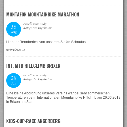
MONTAFON MOUNTAINBIKE MARATHON
Erstellt von: andy
16
Kategorie: Ergebnisse
Aug
Hier der Rennbericht von unserem Stefan Schaufuss:
weiterlesen
→
INT. MTB HILLCLIMB BRIXEN
Erstellt von: andy
28
Kategorie: Ergebnisse
Jun
Eine kleine Abordnung unseres Vereins war bei sehr sommerlichen
Temperaturen beim Internationalen Mountainbike Hillclimb am 26.06.2019
in Brixen am Start!
KIDS-CUP-RACE ANGERBERG