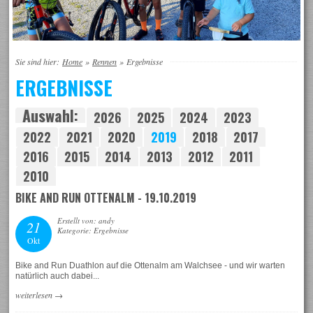
Sie sind hier:
Home
»
Rennen
»
Ergebnisse
ERGEBNISSE
Auswahl:
2026
2025
2024
2023
2022
2021
2020
2019
2018
2017
2016
2015
2014
2013
2012
2011
2010
BIKE AND RUN OTTENALM - 19.10.2019
Erstellt von: andy
21
Kategorie: Ergebnisse
Okt
Bike and Run Duathlon auf die Ottenalm am Walchsee - und wir warten
natürlich auch dabei...
weiterlesen
→