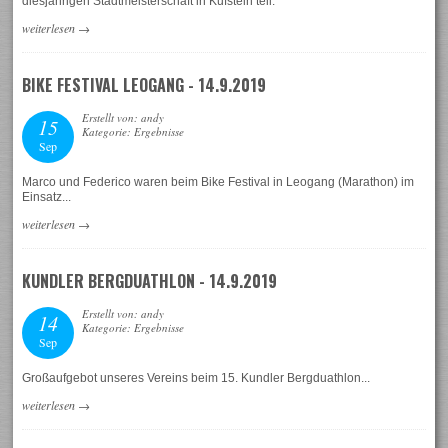
diesjährigen Stadtmeisterschaft in Kufstein teil:
weiterlesen
→
BIKE FESTIVAL LEOGANG - 14.9.2019
Erstellt von: andy
15
Kategorie: Ergebnisse
Sep
Marco und Federico waren beim Bike Festival in Leogang (Marathon) im
Einsatz...
weiterlesen
→
KUNDLER BERGDUATHLON - 14.9.2019
Erstellt von: andy
14
Kategorie: Ergebnisse
Sep
Großaufgebot unseres Vereins beim 15. Kundler Bergduathlon...
weiterlesen
→