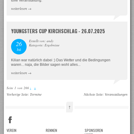
tolle Veranstaltung.
weiterlesen
→
YOUNGSTERS CUP KIRCHSCHLAG - 26.07.2025
Erstellt von: andy
26
Kategorie: Ergebnisse
Jul
Kilian war natürlich dabei :) Das Wetter und die Bedingungen
waren... naja, die Bilder sagen wohl alles...
weiterlesen
→
Seite 1 von 266
›
»
Vorherige Seite:
Termine
Nächste Seite:
Veranstaltungen
↑
VEREIN
RENNEN
SPONSOREN