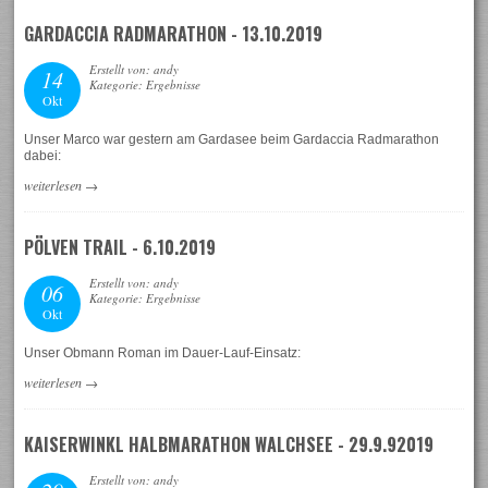
GARDACCIA RADMARATHON - 13.10.2019
Erstellt von: andy
14
Kategorie: Ergebnisse
Okt
Unser Marco war gestern am Gardasee beim Gardaccia Radmarathon
dabei:
weiterlesen
→
PÖLVEN TRAIL - 6.10.2019
Erstellt von: andy
06
Kategorie: Ergebnisse
Okt
Unser Obmann Roman im Dauer-Lauf-Einsatz:
weiterlesen
→
KAISERWINKL HALBMARATHON WALCHSEE - 29.9.92019
Erstellt von: andy