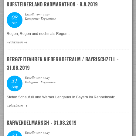
KUFSTEINERLAND RADMARATHON - 8.9.2019
Erstellt von: andy
08
Kategorie: Ergebnisse
Sep
Regen, Regen und nochmals Regen...
weiterlesen
→
BERGZEITFAHREN NIEDERHOFERALM / BAYRISCHZELL -
31.08.2019
Erstellt von: andy
31
Kategorie: Ergebnisse
Aug
Stefan Schaufuß und Werner Lengauer in Bayern im Renneinsatz...
weiterlesen
→
KARWENDELMARSCH - 31.08.2019
Erstellt von: andy
31