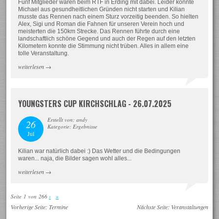
Fünf Mitglieder waren beim RTF in Erding mit dabei. Leider konnte
Michael aus gesundheitlichen Gründen nicht starten und Kilian
musste das Rennen nach einem Sturz vorzeitig beenden. So hielten
Alex, Sigi und Roman die Fahnen für unseren Verein hoch und
meisterten die 150km Strecke. Das Rennen führte durch eine
landschaftlich schöne Gegend und auch der Regen auf den letzten
Kilometern konnte die Stimmung nicht trüben. Alles in allem eine
tolle Veranstaltung.
weiterlesen
→
YOUNGSTERS CUP KIRCHSCHLAG - 26.07.2025
Erstellt von: andy
26
Kategorie: Ergebnisse
Jul
Kilian war natürlich dabei :) Das Wetter und die Bedingungen
waren... naja, die Bilder sagen wohl alles...
weiterlesen
→
Seite 1 von 266
›
»
Vorherige Seite:
Termine
Nächste Seite:
Veranstaltungen