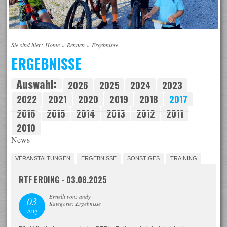
Sie sind hier:
Home
»
Rennen
»
Ergebnisse
ERGEBNISSE
Auswahl:
2026
2025
2024
2023
2022
2021
2020
2019
2018
2017
2016
2015
2014
2013
2012
2011
2010
News
VERANSTALTUNGEN
ERGEBNISSE
SONSTIGES
TRAINING
RTF ERDING - 03.08.2025
Erstellt von: andy
03
Kategorie: Ergebnisse
Aug