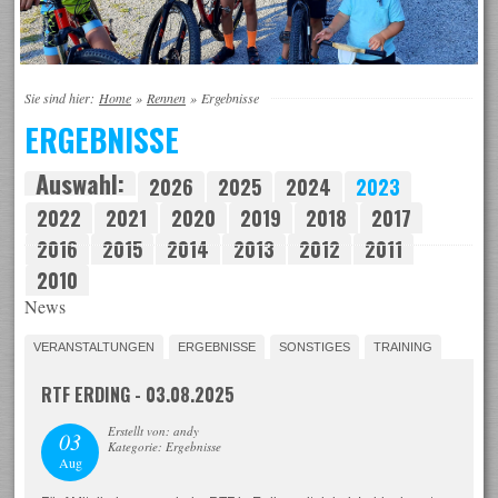
Sie sind hier:
Home
»
Rennen
»
Ergebnisse
ERGEBNISSE
Auswahl:
2026
2025
2024
2023
2022
2021
2020
2019
2018
2017
2016
2015
2014
2013
2012
2011
2010
News
VERANSTALTUNGEN
ERGEBNISSE
SONSTIGES
TRAINING
RTF ERDING - 03.08.2025
Erstellt von: andy
03
Kategorie: Ergebnisse
Aug