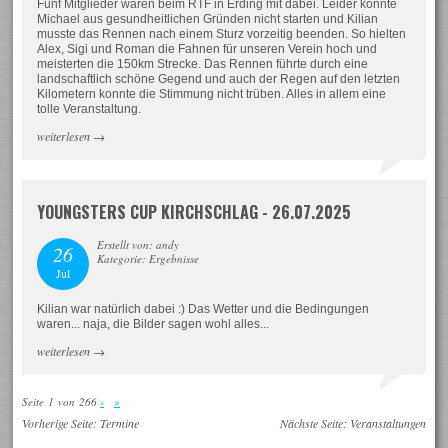
Fünf Mitglieder waren beim RTF in Erding mit dabei. Leider konnte
Michael aus gesundheitlichen Gründen nicht starten und Kilian
musste das Rennen nach einem Sturz vorzeitig beenden. So hielten
Alex, Sigi und Roman die Fahnen für unseren Verein hoch und
meisterten die 150km Strecke. Das Rennen führte durch eine
landschaftlich schöne Gegend und auch der Regen auf den letzten
Kilometern konnte die Stimmung nicht trüben. Alles in allem eine
tolle Veranstaltung.
weiterlesen
→
YOUNGSTERS CUP KIRCHSCHLAG - 26.07.2025
Erstellt von: andy
26
Kategorie: Ergebnisse
Jul
Kilian war natürlich dabei :) Das Wetter und die Bedingungen
waren... naja, die Bilder sagen wohl alles...
weiterlesen
→
Seite 1 von 266
›
»
Vorherige Seite:
Termine
Nächste Seite:
Veranstaltungen