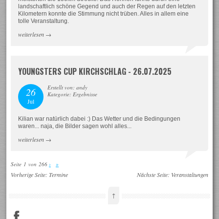
landschaftlich schöne Gegend und auch der Regen auf den letzten
Kilometern konnte die Stimmung nicht trüben. Alles in allem eine
tolle Veranstaltung.
weiterlesen
→
YOUNGSTERS CUP KIRCHSCHLAG - 26.07.2025
Erstellt von: andy
26
Kategorie: Ergebnisse
Jul
Kilian war natürlich dabei :) Das Wetter und die Bedingungen
waren... naja, die Bilder sagen wohl alles...
weiterlesen
→
Seite 1 von 266
›
»
Vorherige Seite:
Termine
Nächste Seite:
Veranstaltungen
↑