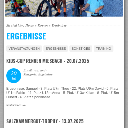
Sie sind hier:
Home
»
Rennen
»
Ergebnisse
ERGEBNISSE
VERANSTALTUNGEN
ERGEBNISSE
SONSTIGES
TRAINING
KIDS-CUP RENNEN MIESBACH - 20.07.2025
Erstellt von: andy
20
Kategorie: Ergebnisse
Jul
Ergebnisse: Samuel - 3. Platz U7m Theo - 22. Platz U9m David - 5. Platz
U11m Fabio - 11. Platz U13m Anna - 5. Platz U13w Kilian - 8. Platz U15m
Hubert - 4. Platz Sportklasse
weiterlesen
→
SALZKAMMERGUT-TROPHY - 13.07.2025