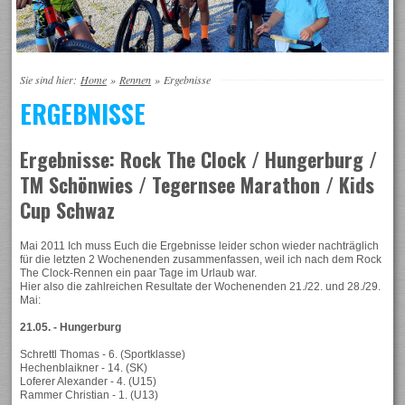
Sie sind hier:
Home
»
Rennen
»
Ergebnisse
ERGEBNISSE
Ergebnisse: Rock The Clock / Hungerburg /
TM Schönwies / Tegernsee Marathon / Kids
Cup Schwaz
Mai 2011 Ich muss Euch die Ergebnisse leider schon wieder nachträglich
für die letzten 2 Wochenenden zusammenfassen, weil ich nach dem Rock
The Clock-Rennen ein paar Tage im Urlaub war.
Hier also die zahlreichen Resultate der Wochenenden 21./22. und 28./29.
Mai:
21.05. - Hungerburg
Schrettl Thomas - 6. (Sportklasse)
Hechenblaikner - 14. (SK)
Loferer Alexander - 4. (U15)
Rammer Christian - 1. (U13)