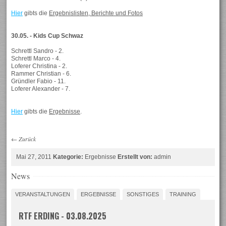
Hier
gibts die
Ergebnislisten, Berichte und Fotos
30.05. - Kids Cup Schwaz
Schrettl Sandro - 2.
Schrettl Marco - 4.
Loferer Christina - 2.
Rammer Christian - 6.
Gründler Fabio - 11.
Loferer Alexander - 7.
Hier
gibts die
Ergebnisse
.
←
Zurück
Mai 27, 2011
Kategorie:
Ergebnisse
Erstellt von:
admin
News
VERANSTALTUNGEN
ERGEBNISSE
SONSTIGES
TRAINING
RTF ERDING - 03.08.2025