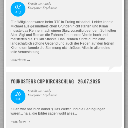
Erstellt von: andy
03
Kategorie: Ergebnisse
Aug
Fünf Mitglieder waren beim RTF in Erding mit dabei. Leider konnte
Michael aus gesundheitlichen Gründen nicht starten und Kilian
musste das Rennen nach einem Sturz vorzeitig beenden. So hielten
Alex, Sigi und Roman die Fahnen für unseren Verein hoch und
meisterten die 150km Strecke. Das Rennen führte durch eine
landschaftlich schöne Gegend und auch der Regen auf den letzten
Kilometern konnte die Stimmung nicht trüben. Alles in allem eine
tolle Veranstaltung.
weiterlesen
→
YOUNGSTERS CUP KIRCHSCHLAG - 26.07.2025
Erstellt von: andy
26
Kategorie: Ergebnisse
Jul
Kilian war natürlich dabei :) Das Wetter und die Bedingungen
waren... naja, die Bilder sagen wohl alles...
weiterlesen
→