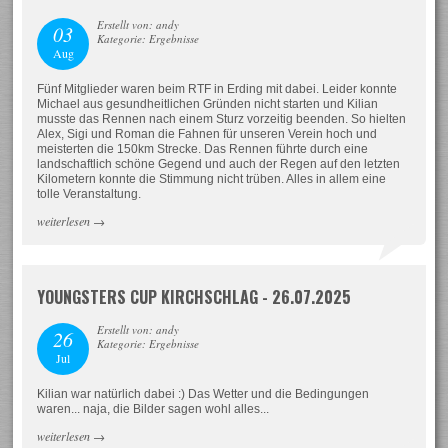
Erstellt von: andy
03
Kategorie: Ergebnisse
Aug
Fünf Mitglieder waren beim RTF in Erding mit dabei. Leider konnte
Michael aus gesundheitlichen Gründen nicht starten und Kilian
musste das Rennen nach einem Sturz vorzeitig beenden. So hielten
Alex, Sigi und Roman die Fahnen für unseren Verein hoch und
meisterten die 150km Strecke. Das Rennen führte durch eine
landschaftlich schöne Gegend und auch der Regen auf den letzten
Kilometern konnte die Stimmung nicht trüben. Alles in allem eine
tolle Veranstaltung.
weiterlesen
→
YOUNGSTERS CUP KIRCHSCHLAG - 26.07.2025
Erstellt von: andy
26
Kategorie: Ergebnisse
Jul
Kilian war natürlich dabei :) Das Wetter und die Bedingungen
waren... naja, die Bilder sagen wohl alles...
weiterlesen
→