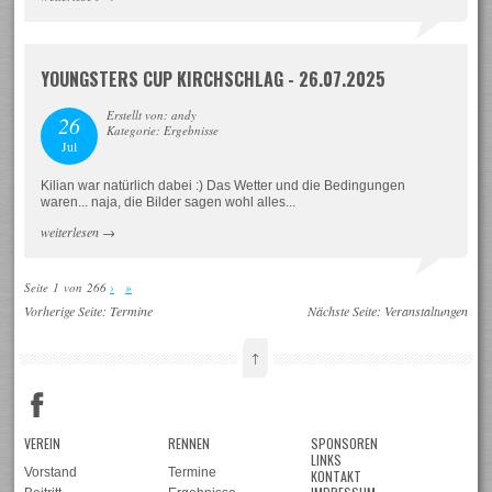
YOUNGSTERS CUP KIRCHSCHLAG - 26.07.2025
Erstellt von: andy
26
Kategorie: Ergebnisse
Jul
Kilian war natürlich dabei :) Das Wetter und die Bedingungen
waren... naja, die Bilder sagen wohl alles...
weiterlesen
→
Seite 1 von 266
›
»
Vorherige Seite:
Termine
Nächste Seite:
Veranstaltungen
↑
VEREIN
RENNEN
SPONSOREN
LINKS
Vorstand
Termine
KONTAKT