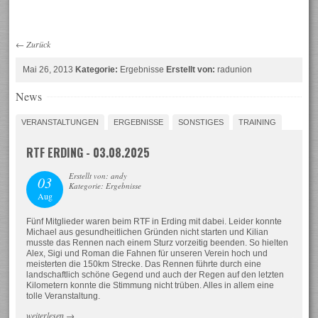
←
Zurück
Mai 26, 2013
Kategorie:
Ergebnisse
Erstellt von:
radunion
News
VERANSTALTUNGEN
ERGEBNISSE
SONSTIGES
TRAINING
RTF ERDING - 03.08.2025
Erstellt von: andy
03
Kategorie: Ergebnisse
Aug
Fünf Mitglieder waren beim RTF in Erding mit dabei. Leider konnte
Michael aus gesundheitlichen Gründen nicht starten und Kilian
musste das Rennen nach einem Sturz vorzeitig beenden. So hielten
Alex, Sigi und Roman die Fahnen für unseren Verein hoch und
meisterten die 150km Strecke. Das Rennen führte durch eine
landschaftlich schöne Gegend und auch der Regen auf den letzten
Kilometern konnte die Stimmung nicht trüben. Alles in allem eine
tolle Veranstaltung.
weiterlesen
→