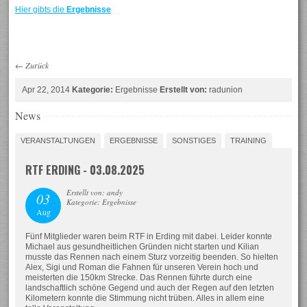
Hier gibts die
Ergebnisse
←
Zurück
Apr 22, 2014
Kategorie:
Ergebnisse
Erstellt von:
radunion
News
VERANSTALTUNGEN
ERGEBNISSE
SONSTIGES
TRAINING
RTF ERDING - 03.08.2025
Erstellt von: andy
03
Kategorie: Ergebnisse
Aug
Fünf Mitglieder waren beim RTF in Erding mit dabei. Leider konnte
Michael aus gesundheitlichen Gründen nicht starten und Kilian
musste das Rennen nach einem Sturz vorzeitig beenden. So hielten
Alex, Sigi und Roman die Fahnen für unseren Verein hoch und
meisterten die 150km Strecke. Das Rennen führte durch eine
landschaftlich schöne Gegend und auch der Regen auf den letzten
Kilometern konnte die Stimmung nicht trüben. Alles in allem eine