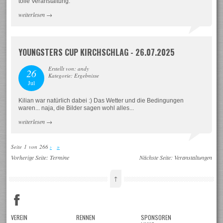
tolle Veranstaltung.
weiterlesen
→
YOUNGSTERS CUP KIRCHSCHLAG - 26.07.2025
Erstellt von: andy
26
Kategorie: Ergebnisse
Jul
Kilian war natürlich dabei :) Das Wetter und die Bedingungen
waren... naja, die Bilder sagen wohl alles...
weiterlesen
→
Seite 1 von 266
›
»
Vorherige Seite:
Termine
Nächste Seite:
Veranstaltungen
↑
VEREIN
RENNEN
SPONSOREN