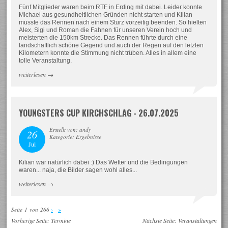
Fünf Mitglieder waren beim RTF in Erding mit dabei. Leider konnte
Michael aus gesundheitlichen Gründen nicht starten und Kilian
musste das Rennen nach einem Sturz vorzeitig beenden. So hielten
Alex, Sigi und Roman die Fahnen für unseren Verein hoch und
meisterten die 150km Strecke. Das Rennen führte durch eine
landschaftlich schöne Gegend und auch der Regen auf den letzten
Kilometern konnte die Stimmung nicht trüben. Alles in allem eine
tolle Veranstaltung.
weiterlesen
→
YOUNGSTERS CUP KIRCHSCHLAG - 26.07.2025
Erstellt von: andy
26
Kategorie: Ergebnisse
Jul
Kilian war natürlich dabei :) Das Wetter und die Bedingungen
waren... naja, die Bilder sagen wohl alles...
weiterlesen
→
Seite 1 von 266
›
»
Vorherige Seite:
Termine
Nächste Seite:
Veranstaltungen