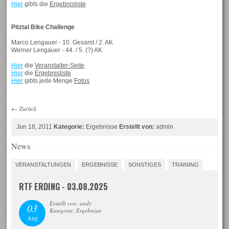
Hier
gibts die
Ergebnisliste
Pitztal Bike Challenge
Marco Lengauer - 10. Gesamt / 2. AK
Werner Lengauer - 44. / 5. (?) AK
Hier
die
Veranstalter-Seite
Hier
die
Ergebnisliste
Hier
gibts jede Menge
Fotos
←
Zurück
Jun 18, 2011
Kategorie:
Ergebnisse
Erstellt von:
admin
News
VERANSTALTUNGEN
ERGEBNISSE
SONSTIGES
TRAINING
RTF ERDING - 03.08.2025
Erstellt von: andy
03
Kategorie: Ergebnisse
Aug