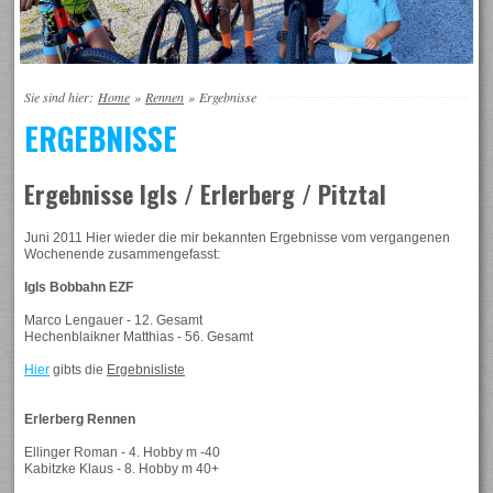
Sie sind hier:
Home
»
Rennen
»
Ergebnisse
ERGEBNISSE
Ergebnisse Igls / Erlerberg / Pitztal
Juni 2011 Hier wieder die mir bekannten Ergebnisse vom vergangenen
Wochenende zusammengefasst:
Igls Bobbahn EZF
Marco Lengauer - 12. Gesamt
Hechenblaikner Matthias - 56. Gesamt
Hier
gibts die
Ergebnisliste
Erlerberg Rennen
Ellinger Roman - 4. Hobby m -40
Kabitzke Klaus - 8. Hobby m 40+