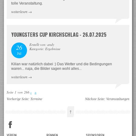
tolle Veranstaltung.
weiterlesen
→
YOUNGSTERS CUP KIRCHSCHLAG - 26.07.2025
Erstellt von: andy
26
Kategorie: Ergebnisse
Jul
Kilian war natürlich dabei :) Das Wetter und die Bedingungen
waren... naja, die Bilder sagen wohl alles...
weiterlesen
→
Seite 1 von 266
›
»
Vorherige Seite:
Termine
Nächste Seite:
Veranstaltungen
↑
VEREIN
RENNEN
SPONSOREN