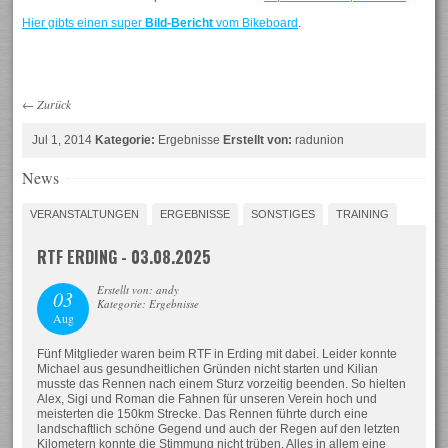
Hier gibts einen super
Bild-Bericht
vom Bikeboard
.
←
Zurück
Jul 1, 2014
Kategorie:
Ergebnisse
Erstellt von:
radunion
News
VERANSTALTUNGEN
ERGEBNISSE
SONSTIGES
TRAINING
RTF ERDING - 03.08.2025
Erstellt von: andy
03
Kategorie: Ergebnisse
Aug
Fünf Mitglieder waren beim RTF in Erding mit dabei. Leider konnte
Michael aus gesundheitlichen Gründen nicht starten und Kilian
musste das Rennen nach einem Sturz vorzeitig beenden. So hielten
Alex, Sigi und Roman die Fahnen für unseren Verein hoch und
meisterten die 150km Strecke. Das Rennen führte durch eine
landschaftlich schöne Gegend und auch der Regen auf den letzten
Kilometern konnte die Stimmung nicht trüben. Alles in allem eine