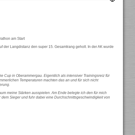
athon am Start
f der Langdistanz den super 15. Gesamtrang geholt. In der AK wurde
Cup in Oberammergau. Eigentilch als intensiver Trainingsreiz für
mmerlichen Temperaturen machten das an und für sich nicht
erung.
 kaum meine Stärken ausspielen. Am Ende belegte ich den für mich
er dem Sieger und fuhr dabei eine Durchschnittsgeschwindigkeit von