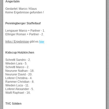
Angerlalm
Gestartet: Marco / Klaus
Keine Ergebnisse gefunden !
Penningberger Staffellauf
Lengauer Marco + Partner - 1.
Ellinger Roman + Partner - 2.
Infos / Ergebnisse
gibt es
hier
Kidscup Holzkirchen
Schrettl Sandro - 2.
Wieden Lara - 5.
Schrettl Marco - 2.
Neururer Nathan - 18.
Neururer David - 20.
Loferer Christina - 4.
Rammer Christian - 8.
Wieden Luca - 11.
Loferer Alexander - 5.
Waltl Raphael - 16.
TVC Sölden