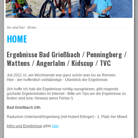
Sie sind hier:
Home
HOME
Ergebnisse Bad Grießbach / Penningberg /
Wattens / Angerlalm / Kidscup / TVC
Juli 2011 Ui, am Wocheende war ganz schön was los an Rennen.
Hier - der hoffentlich vollständige - Überblick der Ergebnisse.
(Ich hoffe ich hab die Ergebnisse richtig rausgelesen, gibt nirgends
gscheite Ergebnislisten im Internet - Bitte um Tips wo die Ergebnisse zu
finden sind bzw. Hinweis wenn Fehler !)
Bad Grießbach 24h
Radunion Unterland/Angerberg (mit Hubert Ellinger) - 1. Platz 4er Mixed
Infos und Ergebnisse
gibts
hier
.