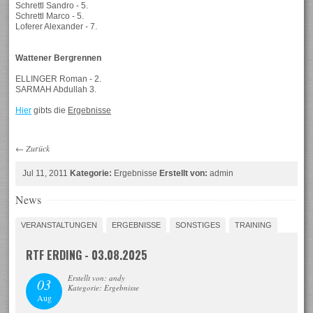
Schrettl Sandro - 5.
Schrettl Marco - 5.
Loferer Alexander - 7.
Wattener Bergrennen
ELLINGER Roman - 2.
SARMAH Abdullah 3.
Hier
gibts die
Ergebnisse
←
Zurück
Jul 11, 2011
Kategorie:
Ergebnisse
Erstellt von:
admin
News
VERANSTALTUNGEN
ERGEBNISSE
SONSTIGES
TRAINING
RTF ERDING - 03.08.2025
Erstellt von: andy
03
Kategorie: Ergebnisse
Aug