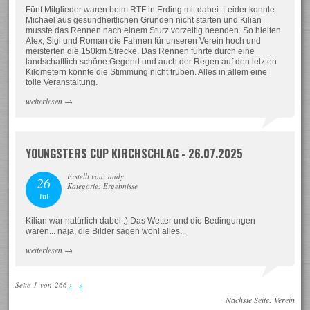
Fünf Mitglieder waren beim RTF in Erding mit dabei. Leider konnte
Michael aus gesundheitlichen Gründen nicht starten und Kilian
musste das Rennen nach einem Sturz vorzeitig beenden. So hielten
Alex, Sigi und Roman die Fahnen für unseren Verein hoch und
meisterten die 150km Strecke. Das Rennen führte durch eine
landschaftlich schöne Gegend und auch der Regen auf den letzten
Kilometern konnte die Stimmung nicht trüben. Alles in allem eine
tolle Veranstaltung.
weiterlesen
→
YOUNGSTERS CUP KIRCHSCHLAG - 26.07.2025
Erstellt von: andy
26
Kategorie: Ergebnisse
Jul
Kilian war natürlich dabei :) Das Wetter und die Bedingungen
waren... naja, die Bilder sagen wohl alles...
weiterlesen
→
Seite 1 von 266
›
»
Nächste Seite:
Verein