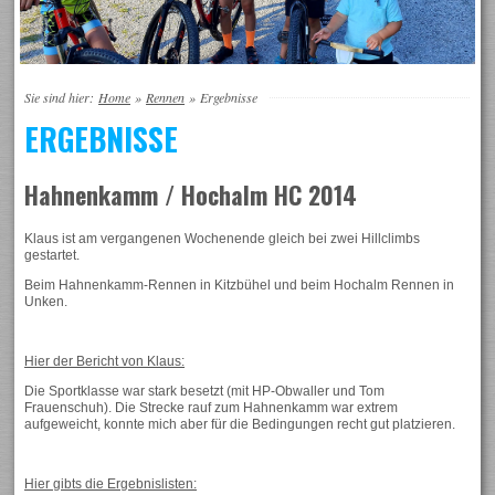
Sie sind hier:
Home
»
Rennen
»
Ergebnisse
ERGEBNISSE
Hahnenkamm / Hochalm HC 2014
Klaus ist am vergangenen Wochenende gleich bei zwei Hillclimbs
gestartet.
Beim Hahnenkamm-Rennen in Kitzbühel und beim Hochalm Rennen in
Unken.
Hier der Bericht von Klaus:
Die Sportklasse war stark besetzt (mit
HP-Obwaller und Tom
Frauenschuh).
Die Strecke rauf zum Hahnenkamm
war extrem
aufgeweicht, konnte mich
aber für die Bedingungen recht gut p
latzieren.
Hier gibts die Ergebnislisten: