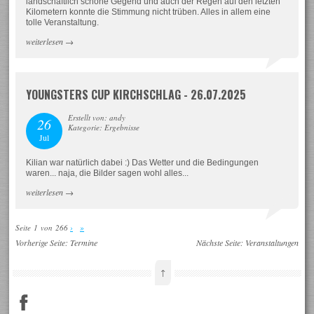
landschaftlich schöne Gegend und auch der Regen auf den letzten
Kilometern konnte die Stimmung nicht trüben. Alles in allem eine
tolle Veranstaltung.
weiterlesen
→
YOUNGSTERS CUP KIRCHSCHLAG - 26.07.2025
Erstellt von: andy
26
Kategorie: Ergebnisse
Jul
Kilian war natürlich dabei :) Das Wetter und die Bedingungen
waren... naja, die Bilder sagen wohl alles...
weiterlesen
→
Seite 1 von 266
›
»
Vorherige Seite:
Termine
Nächste Seite:
Veranstaltungen
↑