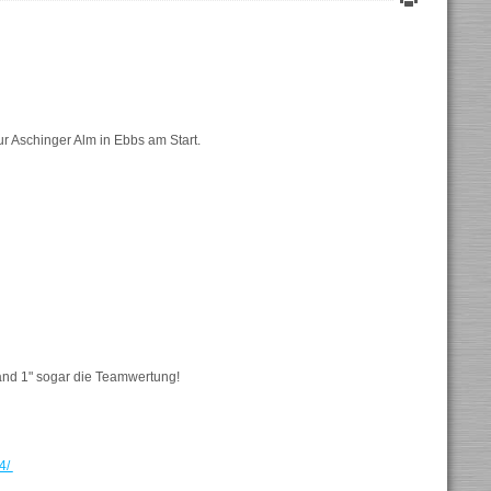
r Aschinger Alm in Ebbs am Start.
and 1" sogar die Teamwertung!
14/