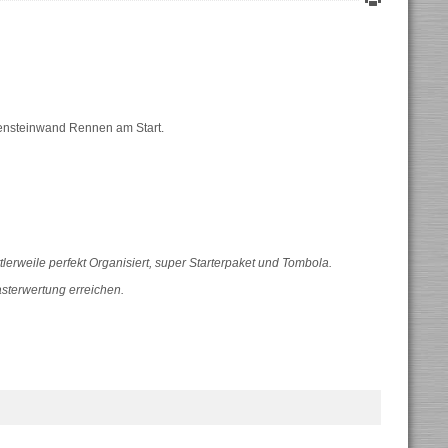
ensteinwand Rennen am Start.
lerweile perfekt Organisiert, super Starterpaket und Tombola.
asterwertung erreichen.