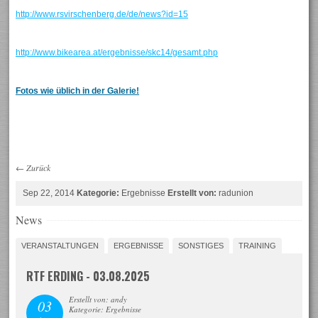
http://www.rsvirschenberg.de/de/news?id=15
http://www.bikearea.at/ergebnisse/skc14/gesamt.php
Fotos wie üblich in der Galerie!
←
Zurück
Sep 22, 2014
Kategorie:
Ergebnisse
Erstellt von:
radunion
News
VERANSTALTUNGEN
ERGEBNISSE
SONSTIGES
TRAINING
RTF ERDING - 03.08.2025
Erstellt von: andy
03
Kategorie: Ergebnisse