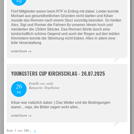
Aug
Fünf Mitglieder waren beim RTF in Erding mit dabei. Leider konnte
Michael aus gesundheitlichen Gründen nicht starten und Kilian
musste das Rennen nach einem Sturz vorzeitig beenden. So hielten
Alex, Sigi und Roman die Fahnen für unseren Verein hoch und
meisterten die 150km Strecke. Das Rennen führte durch eine
landschaftlich schöne Gegend und auch der Regen auf den letzten
Kilometern konnte die Stimmung nicht trüben. Alles in allem eine
tolle Veranstaltung.
weiterlesen
→
YOUNGSTERS CUP KIRCHSCHLAG - 26.07.2025
Erstellt von: andy
26
Kategorie: Ergebnisse
Jul
Kilian war natürlich dabei :) Das Wetter und die Bedingungen
waren... naja, die Bilder sagen wohl alles...
weiterlesen
→
Seite 1 von 266
›
»