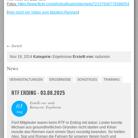
Fotos:
https://www.flickr.com/photos/fuseholder/sets/72157646779398054
[
Hier noch ein Video vom Masters-Rennen
]
←
Zurück
Nov 18, 2014
Kategorie:
Ergebnisse
Erstellt von:
radunion
News
VERANSTALTUNGEN
ERGEBNISSE
SONSTIGES
TRAINING
RTF ERDING - 03.08.2025
Erstellt von: andy
03
Kategorie: Ergebnisse
Aug
Fünf Mitglieder waren beim RTF in Erding mit dabei. Leider konnte
Michael aus gesundheitlichen Gründen nicht starten und Kilian
musste das Rennen nach einem Sturz vorzeitig beenden. So hielten
Alex, Sigi und Roman die Fahnen für unseren Verein hoch und