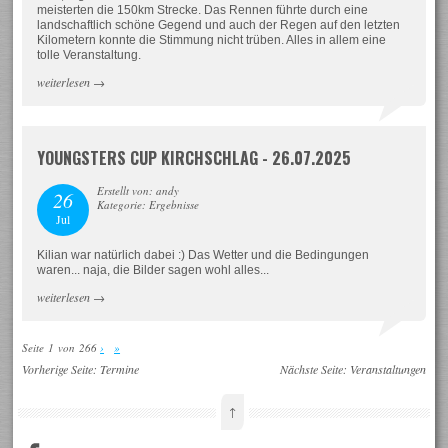
meisterten die 150km Strecke. Das Rennen führte durch eine
landschaftlich schöne Gegend und auch der Regen auf den letzten
Kilometern konnte die Stimmung nicht trüben. Alles in allem eine
tolle Veranstaltung.
weiterlesen
→
YOUNGSTERS CUP KIRCHSCHLAG - 26.07.2025
Erstellt von: andy
26
Kategorie: Ergebnisse
Jul
Kilian war natürlich dabei :) Das Wetter und die Bedingungen
waren... naja, die Bilder sagen wohl alles...
weiterlesen
→
Seite 1 von 266
›
»
Vorherige Seite:
Termine
Nächste Seite:
Veranstaltungen
↑