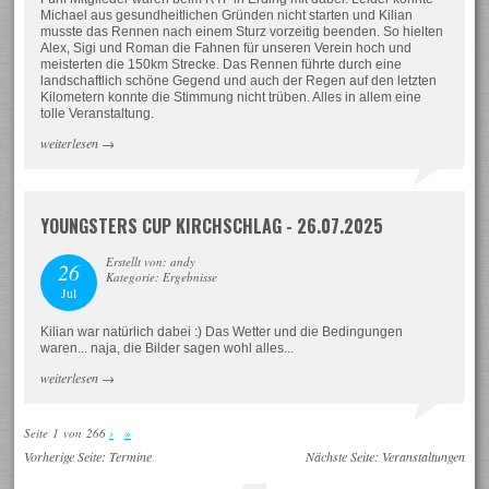
Michael aus gesundheitlichen Gründen nicht starten und Kilian
musste das Rennen nach einem Sturz vorzeitig beenden. So hielten
Alex, Sigi und Roman die Fahnen für unseren Verein hoch und
meisterten die 150km Strecke. Das Rennen führte durch eine
landschaftlich schöne Gegend und auch der Regen auf den letzten
Kilometern konnte die Stimmung nicht trüben. Alles in allem eine
tolle Veranstaltung.
weiterlesen
→
YOUNGSTERS CUP KIRCHSCHLAG - 26.07.2025
Erstellt von: andy
26
Kategorie: Ergebnisse
Jul
Kilian war natürlich dabei :) Das Wetter und die Bedingungen
waren... naja, die Bilder sagen wohl alles...
weiterlesen
→
Seite 1 von 266
›
»
Vorherige Seite:
Termine
Nächste Seite:
Veranstaltungen