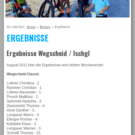
Sie sind hier:
Home
»
Rennen
»
Ergebnisse
ERGEBNISSE
Ergebnisse Wegscheid / Ischgl
August 2011 Hier die Ergebnisse vom letzten Wochenende:
Wegscheid Classic
Loferer Christina - 2.
Rammer Christian - 1.
Loferer Alexander - 1.
Prosch Matthias - 2.
Sahrmah Abduhla - 3.
Zwanowetz Thomas - 4.
Höck Günther - 5.
Lengauer Marco - 3.
Ellinger Roman - 4.
Kabitzke Klaus - 3.
Lengauer Werner - 3.
Schrettl Thomas - 15.