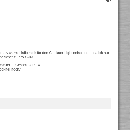
lativ warm. Hatte mich für den Glockner-Light entschieden da ich nur
t sicher zu groß wird.
 Master's - Gesamtplatz 14.
lockner hoch.
"