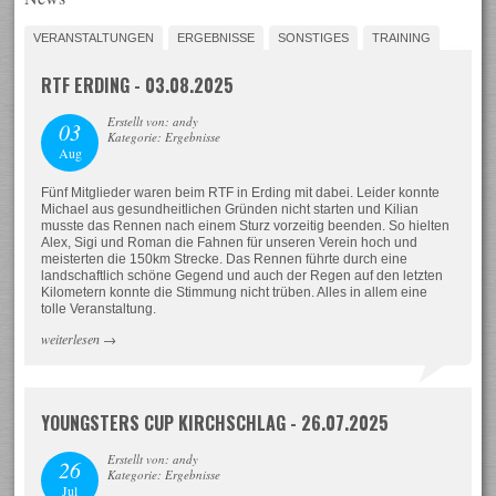
VERANSTALTUNGEN
ERGEBNISSE
SONSTIGES
TRAINING
RTF ERDING - 03.08.2025
Erstellt von: andy
03
Kategorie: Ergebnisse
Aug
Fünf Mitglieder waren beim RTF in Erding mit dabei. Leider konnte
Michael aus gesundheitlichen Gründen nicht starten und Kilian
musste das Rennen nach einem Sturz vorzeitig beenden. So hielten
Alex, Sigi und Roman die Fahnen für unseren Verein hoch und
meisterten die 150km Strecke. Das Rennen führte durch eine
landschaftlich schöne Gegend und auch der Regen auf den letzten
Kilometern konnte die Stimmung nicht trüben. Alles in allem eine
tolle Veranstaltung.
weiterlesen
→
YOUNGSTERS CUP KIRCHSCHLAG - 26.07.2025
Erstellt von: andy
26
Kategorie: Ergebnisse
Jul