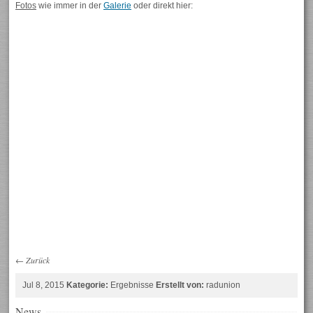
Fotos
wie immer in der
Galerie
oder direkt hier:
←
Zurück
Jul 8, 2015
Kategorie:
Ergebnisse
Erstellt von:
radunion
News