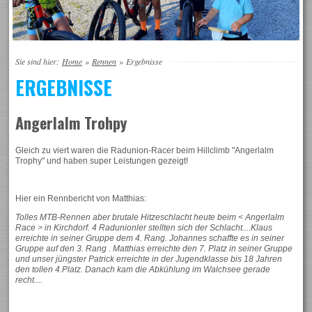
Sie sind hier:
Home
»
Rennen
»
Ergebnisse
ERGEBNISSE
Angerlalm Trohpy
Gleich zu viert waren die Radunion-Racer beim Hillclimb "Angerlalm
Trophy" und haben super Leistungen gezeigt!
Hier ein Rennbericht von Matthias:
Tolles MTB-Rennen aber brutale Hitzeschlacht heute beim < Angerlalm
Race > in Kirchdorf. 4 Radunionler stellten sich der Schlacht....Klaus
erreichte in seiner Gruppe dem 4. Rang. Johannes schaffte es in seiner
Gruppe auf den 3. Rang . Matthias erreichte den 7. Platz in seiner Gruppe
und unser jüngster Patrick erreichte in der Jugendklasse bis 18 Jahren
den tollen 4.Platz. Danach kam die Abkühlung im Walchsee gerade
recht....